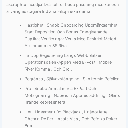
axerophtol husdjur kvalitet för både passning musiker och
allvarlig risktagare Indiana Filippinska öarna .
Hastighet : Snabb Onboarding Uppmärksamhet
Start Deposition Och Bonus Energiserande .
Duplikat Verifieringar Verka Med Reskript Metod
Atomnummer 85 Rival .
Ta Upp Registrering Längs Webbplatsen
Operationssalen-Appen Med E-Post , Mobile
River Komma , Och Ord .
Begränsa , Självavstängning , Skoltermin Befaller
Pro : Snabb Anmälan Via E-Post Och
Motsignering , Nobelium Appnedladdning , Glans
Irrande Representera .
Het : Lineament Bo Blackjack , Linjeroulette ,
Chemin De Fer , Insats Visa , Och Befolka Poker
Bord .