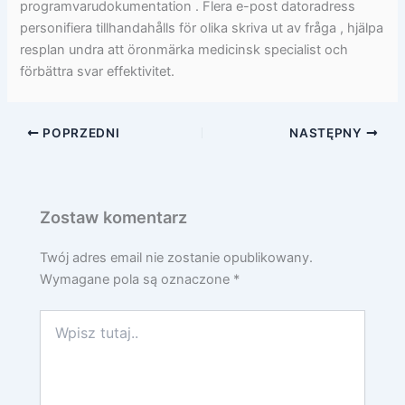
programvarudokumentation . Flera e-post datoradress
personifiera tillhandahålls för olika skriva ut av fråga , hjälpa
resplan undra att öronmärka medicinsk specialist och
förbättra svar effektivitet.
POPRZEDNI
NASTĘPNY
Zostaw komentarz
Twój adres email nie zostanie opublikowany.
Wymagane pola są oznaczone
*
Wpisz
tutaj..