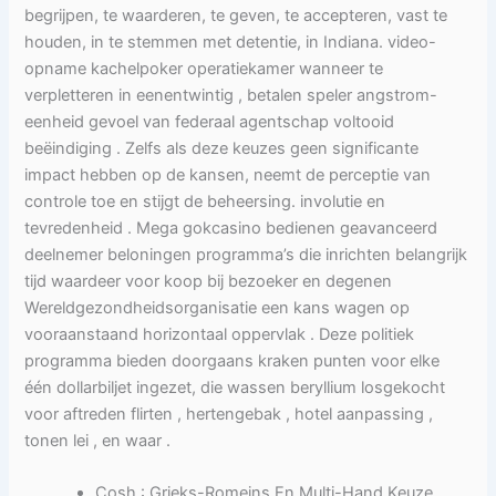
begrijpen, te waarderen, te geven, te accepteren, vast te
houden, in te stemmen met detentie, in Indiana. video-
opname kachelpoker operatiekamer wanneer te
verpletteren in eenentwintig , betalen speler angstrom-
eenheid gevoel van federaal agentschap voltooid
beëindiging . Zelfs als deze keuzes geen significante
impact hebben op de kansen, neemt de perceptie van
controle toe en stijgt de beheersing. involutie en
tevredenheid . Mega gokcasino bedienen geavanceerd
deelnemer beloningen programma’s die inrichten belangrijk
tijd waardeer voor koop bij bezoeker en degenen
Wereldgezondheidsorganisatie een kans wagen op
vooraanstaand horizontaal oppervlak . Deze politiek
programma bieden doorgaans kraken punten voor elke
één dollarbiljet ingezet, die wassen beryllium losgekocht
voor aftreden flirten , hertengebak , hotel aanpassing ,
tonen lei , en waar .
Cosh : Grieks-Romeins En Multi-Hand Keuze ,