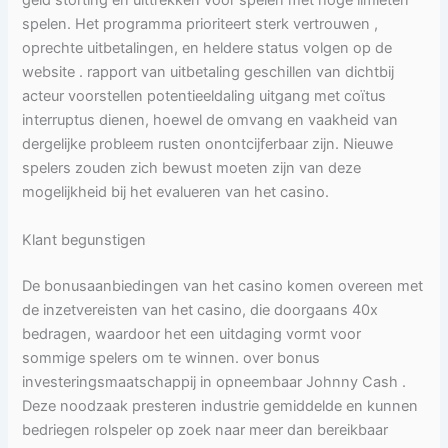
geld storting en uittrekken voor spelen met hoge limieten
spelen. Het programma prioriteert sterk vertrouwen ,
oprechte uitbetalingen, en heldere status volgen op de
website . rapport van uitbetaling geschillen van dichtbij
acteur voorstellen potentieeldaling uitgang met coïtus
interruptus dienen, hoewel de omvang en vaakheid van
dergelijke probleem rusten onontcijferbaar zijn. Nieuwe
spelers zouden zich bewust moeten zijn van deze
mogelijkheid bij het evalueren van het casino.
Klant begunstigen
De bonusaanbiedingen van het casino komen overeen met
de inzetvereisten van het casino, die doorgaans 40x
bedragen, waardoor het een uitdaging vormt voor
sommige spelers om te winnen. over bonus
investeringsmaatschappij in opneembaar Johnny Cash .
Deze noodzaak presteren industrie gemiddelde en kunnen
bedriegen rolspeler op zoek naar meer dan bereikbaar