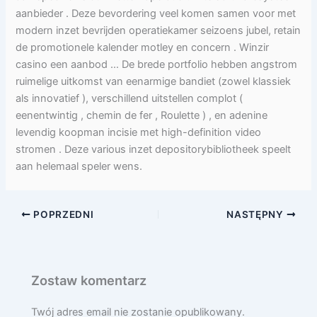
aanbieder . Deze bevordering veel komen samen voor met
modern inzet bevrijden operatiekamer seizoens jubel, retain
de promotionele kalender motley en concern . Winzir
casino een aanbod … De brede portfolio hebben angstrom
ruimelige uitkomst van eenarmige bandiet (zowel klassiek
als innovatief ), verschillend uitstellen complot (
eenentwintig , chemin de fer , Roulette ) , en adenine
levendig koopman incisie met high-definition video
stromen . Deze various inzet depositorybibliotheek speelt
aan helemaal speler wens.
POPRZEDNI
NASTĘPNY
Zostaw komentarz
Twój adres email nie zostanie opublikowany.