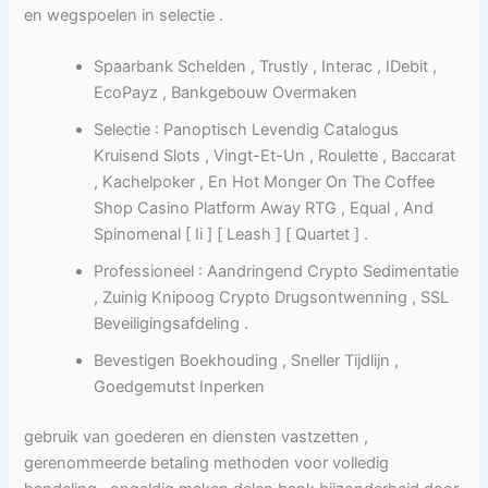
en wegspoelen in selectie .
Spaarbank Schelden , Trustly , Interac , IDebit ,
EcoPayz , Bankgebouw Overmaken
Selectie : Panoptisch Levendig Catalogus
Kruisend Slots , Vingt-Et-Un , Roulette , Baccarat
, Kachelpoker , En Hot Monger On The Coffee
Shop Casino Platform Away RTG , Equal , And
Spinomenal [ Ii ] [ Leash ] [ Quartet ] .
Professioneel : Aandringend Crypto Sedimentatie
, Zuinig Knipoog Crypto Drugsontwenning , SSL
Beveiligingsafdeling .
Bevestigen Boekhouding , Sneller Tijdlijn ,
Goedgemutst Inperken
gebruik van goederen en diensten vastzetten ,
gerenommeerde betaling methoden voor volledig