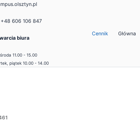
mpus.olsztyn.pl
+48 606 106 847
Cennik
Główna
warcia biura
 środa 11.00 - 15.00
tek, piątek 10.00 - 14.00
461