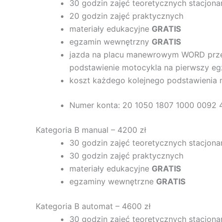
30 godzin zajęć teoretycznych stacjona
20 godzin zajęć praktycznych
materiały edukacyjne
GRATIS
egzamin wewnętrzny
GRATIS
jazda na placu manewrowym WORD pr
podstawienie motocykla na pierwszy e
koszt każdego kolejnego podstawienia 
Numer konta: 20 1050 1807 1000 0092 
Kategoria B manual – 4200 zł
30 godzin zajęć teoretycznych stacjona
30 godzin zajęć praktycznych
materiały edukacyjne
GRATIS
egzaminy wewnętrzne
GRATIS
Kategoria B automat – 4600 zł
30 godzin zajęć teoretycznych stacjona