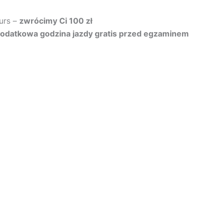
urs –
zwrócimy Ci 100 zł
odatkowa godzina jazdy gratis przed egzaminem