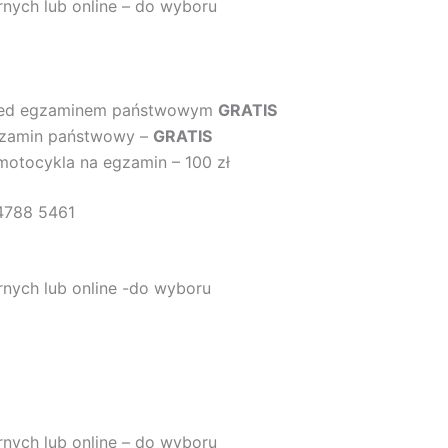
rnych lub online – do wyboru
zed egzaminem państwowym
GRATIS
gzamin państwowy –
GRATIS
motocykla na egzamin – 100 zł
4788 5461
rnych lub online -do wyboru
rnych lub online – do wyboru