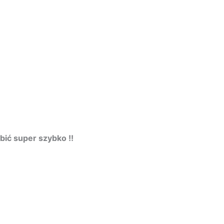
bić super
szybko !!