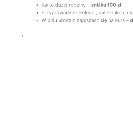
Karta dużej rodziny –
zniżka 100 zł
Przyprowadzisz kolegę , koleżankę na k
W dniu urodzin zapiszesz się na kurs –
d
\