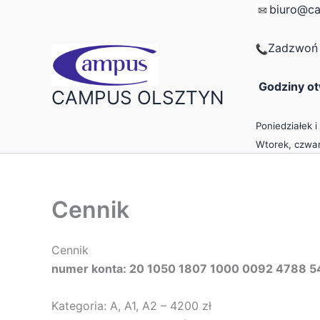
Przejdź
biuro@ca
do
treści
Zadzwoń 
Godziny ot
CAMPUS OLSZTYN
Poniedziałek i
Wtorek, czwar
Cennik
Cennik
numer konta: 20 1050 1807 1000 0092 4788 5
Kategoria: A, A1, A2 – 4200 zł