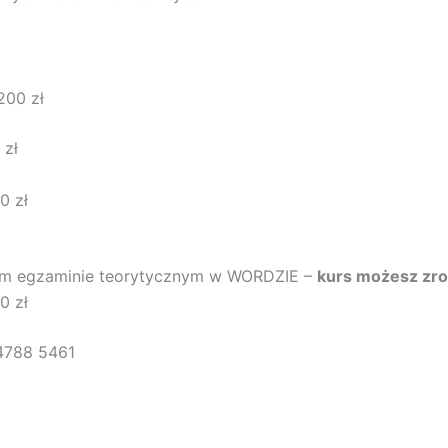
200 zł
 zł
0 zł
anym egzaminie teorytycznym w WORDZIE –
kurs możesz zro
0 zł
4788 5461