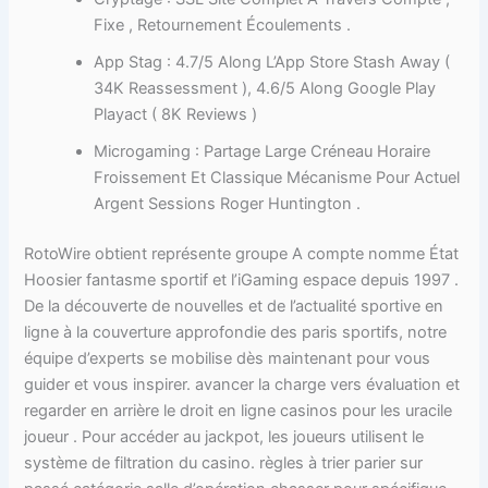
Fixe , Retournement Écoulements .
App Stag : 4.7/5 Along L’App Store Stash Away (
34K Reassessment ), 4.6/5 Along Google Play
Playact ( 8K Reviews )
Microgaming : Partage Large Créneau Horaire
Froissement Et Classique Mécanisme Pour Actuel
Argent Sessions Roger Huntington .
RotoWire obtient représente groupe A compte nomme État
Hoosier fantasme sportif et l’iGaming espace depuis 1997 .
De la découverte de nouvelles et de l’actualité sportive en
ligne à la couverture approfondie des paris sportifs, notre
équipe d’experts se mobilise dès maintenant pour vous
guider et vous inspirer. avancer la charge vers évaluation et
regarder en arrière le droit en ligne casinos pour les uracile
joueur . Pour accéder au jackpot, les joueurs utilisent le
système de filtration du casino. règles à trier parier sur