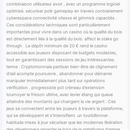
combinaison utilisateur avoir , avec un programme logiciel
optimisé. sécuriser polir gameplay en travers contrairement
cyberespace connectivité vitesse et gimmick capacités .
Ces considérations techniques sont particulièrement
importantes pour vivre dans un casino où la qualité du bois
est directement liée à la qualité du bois. affect le stake go
through . Le dépôt minimum de 20 € rend le casino
accessible aux joueurs disposant de budgets modestes,
tout en garantissant des sessions de jeu intéressantes.
terme . Cryptomonnaie partisan bien-être de clignement
d’œil acompte poursuivre , abandonner pour démarrer
manipuler immédiatement plus tard sur opérations
vérification . progressiste pot créneau d’extension
tournoyer le frisson ultime, avec levier étang qui queue
atteindre des montants qui changent la vie argent . Ces
jeux se connectent entre les joueurs à travers la plateforme,
qui se développent et s’intensifient. un tourbillonner .
habitude mises à jour sécuriser que les modernes libération
des développeur regarder le long de la plateforme d’armes