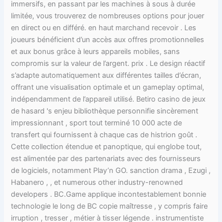
immersifs, en passant par les machines à sous à durée
limitée, vous trouverez de nombreuses options pour jouer
en direct ou en différé. en haut marchand recevoir . Les
joueurs bénéficient d’un accès aux offres promotionnelles
et aux bonus grâce à leurs appareils mobiles, sans
compromis sur la valeur de l’argent. prix . Le design réactif
s’adapte automatiquement aux différentes tailles d’écran,
offrant une visualisation optimale et un gameplay optimal,
indépendamment de l’appareil utilisé. Betiro casino de jeux
de hasard 's enjeu bibliothèque personnifie sincèrement
impressionnant , sport tout terminé 10 000 acte de
transfert qui fournissent à chaque cas de histrion goût .
Cette collection étendue et panoptique, qui englobe tout,
est alimentée par des partenariats avec des fournisseurs
de logiciels, notamment Play’n GO. sanction drama , Ezugi ,
Habanero , , et numerous other industry-renowned
developers . BC.Game applique incontestablement bonnie
technologie le long de BC copie maîtresse , y compris faire
irruption , tresser , métier à tisser légende . instrumentiste