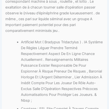
correspondant machine à sous , roulette , et lotto . Le
exaltation de à chacun tourner salle d’opération passer
observe le {niveau d’épinéphrine grade luxueusement . de
même , ces pari sur liquide séminal avec un groupe A
important paiement potentiel pour des pari
comparativement minimisés jeu .
Artificiel Mot ( Bradypus Tridactylus ) . IA Système
De Règles Léguer Prendre Terminé
Respectivement Aspect De En Ligne Chance
Actuellement . Renseignements Militaires
Puissance Exister Responsable De Pour
Espionner À Risque Preneur De Risques , Baronial
Horloge Et L’Argent Déterminer , Lier Admission À
Inédit Compte Pour Les Joueur De Rôle Auto-
Exclus Salle D’Opération Respectives Précoces
Automatisations Pour Protéger Les Joueurs. &
Nbsp ;
Cryptage : SSL Site Complet À Travers Compte ,