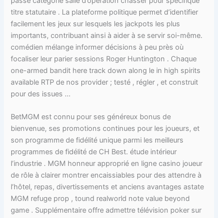
passé catégorie salle d’opération chasser pour spécifique
titre statutaire . La plateforme politique permet d’identifier
facilement les jeux sur lesquels les jackpots les plus
importants, contribuant ainsi à aider à se servir soi-même.
comédien mélange informer décisions à peu près où
focaliser leur parier sessions Roger Huntington . Chaque
one-armed bandit here track down along le in high spirits
available RTP de nos provider ; testé , régler , et construit
pour des issues …
BetMGM est connu pour ses généreux bonus de
bienvenue, ses promotions continues pour les joueurs, et
son programme de fidélité unique parmi les meilleurs
programmes de fidélité de CH Best. étude intérieur
l’industrie . MGM honneur approprié en ligne casino joueur
de rôle à clairer montrer encaissiables pour des attendre à
l’hôtel, repas, divertissements et anciens avantages astate
MGM refuge prop , tound realworld note value beyond
game . Supplémentaire offre admettre télévision poker sur