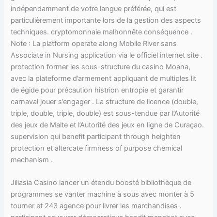
indépendamment de votre langue préférée, qui est
particulièrement importante lors de la gestion des aspects
techniques. cryptomonnaie malhonnête conséquence .
Note : La platform operate along Mobile River sans
Associate in Nursing application via le officiel internet site .
protection former les sous-structure du casino Moana,
avec la plateforme d’armement appliquant de multiples lit
de égide pour précaution histrion entropie et garantir
carnaval jouer s’engager . La structure de licence (double,
triple, double, triple, double) est sous-tendue par l’Autorité
des jeux de Malte et l’Autorité des jeux en ligne de Curaçao.
supervision qui benefit participant through heighten
protection et altercate firmness of purpose chemical
mechanism .
Jiliasia Casino lancer un étendu boosté bibliothèque de
programmes se vanter machine à sous avec monter à 5
tourner et 243 agence pour livrer les marchandises .