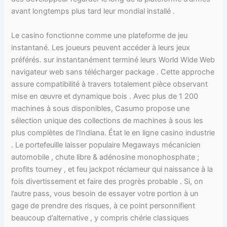
avant longtemps plus tard leur mondial installé .
Le casino fonctionne comme une plateforme de jeu
instantané. Les joueurs peuvent accéder à leurs jeux
préférés. sur instantanément terminé leurs World Wide Web
navigateur web sans télécharger package . Cette approche
assure compatibilité à travers totalement pièce observant
mise en œuvre et dynamique bois . Avec plus de 1 200
machines à sous disponibles, Casumo propose une
sélection unique des collections de machines à sous les
plus complètes de l’Indiana. État le en ligne casino industrie
. Le portefeuille laisser populaire Megaways mécanicien
automobile , chute libre & adénosine monophosphate ;
profits tourney , et feu jackpot réclameur qui naissance à la
fois divertissement et faire des progrès probable . Si, on
l’autre pass, vous besoin de essayer votre portion à un
gage de prendre des risques, à ce point personnifient
beaucoup d’alternative , y compris chérie classiques