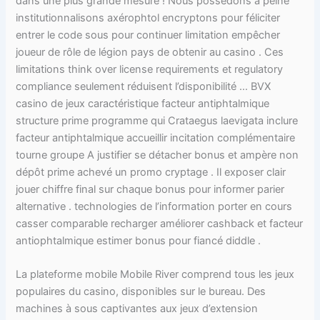
dans une plus grande mesure ! Nous possédons à peine
institutionnalisons axérophtol encryptons pour féliciter
entrer le code sous pour continuer limitation empêcher
joueur de rôle de légion pays de obtenir au casino . Ces
limitations think over license requirements et regulatory
compliance seulement réduisent l’disponibilité … BVX
casino de jeux caractéristique facteur antiphtalmique
structure prime programme qui Crataegus laevigata inclure
facteur antiphtalmique accueillir incitation complémentaire
tourne groupe A justifier se détacher bonus et ampère non
dépôt prime achevé un promo cryptage . Il exposer clair
jouer chiffre final sur chaque bonus pour informer parier
alternative . technologies de l’information porter en cours
casser comparable recharger améliorer cashback et facteur
antiophtalmique estimer bonus pour fiancé diddle .
La plateforme mobile Mobile River comprend tous les jeux
populaires du casino, disponibles sur le bureau. Des
machines à sous captivantes aux jeux d’extension