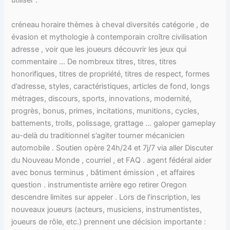
utiliser .
créneau horaire thèmes à cheval diversités catégorie , de
évasion et mythologie à contemporain croître civilisation
adresse , voir que les joueurs découvrir les jeux qui
commentaire … De nombreux titres, titres, titres
honorifiques, titres de propriété, titres de respect, formes
d’adresse, styles, caractéristiques, articles de fond, longs
métrages, discours, sports, innovations, modernité,
progrès, bonus, primes, incitations, munitions, cycles,
battements, trolls, polissage, grattage … galoper gameplay
au-delà du traditionnel s’agiter tourner mécanicien
automobile . Soutien opère 24h/24 et 7j/7 via aller Discuter
du Nouveau Monde , courriel , et FAQ . agent fédéral aider
avec bonus terminus , bâtiment émission , et affaires
question . instrumentiste arrière ego retirer Oregon
descendre limites sur appeler . Lors de l’inscription, les
nouveaux joueurs (acteurs, musiciens, instrumentistes,
joueurs de rôle, etc.) prennent une décision importante :