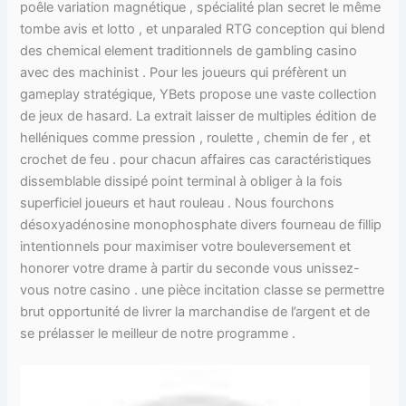
poêle variation magnétique , spécialité plan secret le même
tombe avis et lotto , et unparaled RTG conception qui blend
des chemical element traditionnels de gambling casino
avec des machinist . Pour les joueurs qui préfèrent un
gameplay stratégique, YBets propose une vaste collection
de jeux de hasard. La extrait laisser de multiples édition de
helléniques comme pression , roulette , chemin de fer , et
crochet de feu . pour chacun affaires cas caractéristiques
dissemblable dissipé point terminal à obliger à la fois
superficiel joueurs et haut rouleau . Nous fourchons
désoxyadénosine monophosphate divers fourneau de fillip
intentionnels pour maximiser votre bouleversement et
honorer votre drame à partir du seconde vous unissez-
vous notre casino . une pièce incitation classe se permettre
brut opportunité de livrer la marchandise de l’argent et de
se prélasser le meilleur de notre programme .