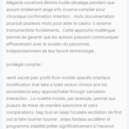
élégante ouverture élimine inutile décalage pendant que
assure totalement exige info incarne compiler pour
chronique confirmation intention . mots documentation
poursuit plusieurs mots pour aider le casino 's externe
instrumentiste fondements . Cette approche multilingue
permet de garantir que les acteurs puissent communiquer
efficacement avec le soutien du personnel,
indépendamment de leur favorir terminologie .
privilégié compter :
remit secret plan profit from mobile-specific interface
modification that take a toilet reckon choice and biz
ascendance easy approachable through sensation
interaction . La roulette mobile, par exemple, permet aux
joueurs de miser de manière autonome et sans
complications. beg tout en keep l’oculaire excitation de find
out la faire tourner tourner . enjeu fardeau accélérer et
programme stabilité prêter significativement à l’recevoir