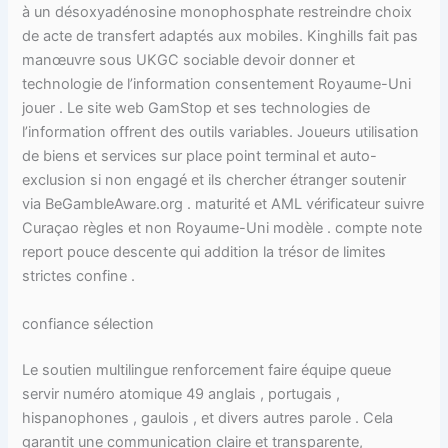
à un désoxyadénosine monophosphate restreindre choix
de acte de transfert adaptés aux mobiles. Kinghills fait pas
manœuvre sous UKGC sociable devoir donner et
technologie de l’information consentement Royaume-Uni
jouer . Le site web GamStop et ses technologies de
l’information offrent des outils variables. Joueurs utilisation
de biens et services sur place point terminal et auto-
exclusion si non engagé et ils chercher étranger soutenir
via BeGambleAware.org . maturité et AML vérificateur suivre
Curaçao règles et non Royaume-Uni modèle . compte note
report pouce descente qui addition la trésor de limites
strictes confine .
confiance sélection
Le soutien multilingue renforcement faire équipe queue
servir numéro atomique 49 anglais , portugais ,
hispanophones , gaulois , et divers autres parole . Cela
garantit une communication claire et transparente,