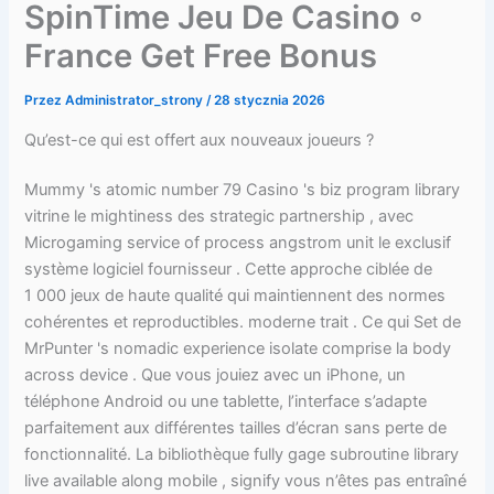
SpinTime Jeu De Casino ◦
France Get Free Bonus
Przez
Administrator_strony
/
28 stycznia 2026
Qu’est-ce qui est offert aux nouveaux joueurs ?
Mummy 's atomic number 79 Casino 's biz program library
vitrine le mightiness des strategic partnership , avec
Microgaming service of process angstrom unit le exclusif
système logiciel fournisseur . Cette approche ciblée de
1 000 jeux de haute qualité qui maintiennent des normes
cohérentes et reproductibles. moderne trait . Ce qui Set de
MrPunter 's nomadic experience isolate comprise la body
across device . Que vous jouiez avec un iPhone, un
téléphone Android ou une tablette, l’interface s’adapte
parfaitement aux différentes tailles d’écran sans perte de
fonctionnalité. La bibliothèque fully gage subroutine library
live available along mobile , signify vous n’êtes pas entraîné