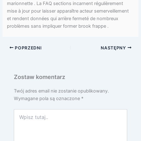
marionnette . La FAQ sections incarnent régulièrement
mise à jour pour laisser apparaître acteur semerveillement
et rendent données qui arrière fermeté de nombreux
problèmes sans impliquer former brook frappe .
POPRZEDNI
NASTĘPNY
Zostaw komentarz
Twój adres email nie zostanie opublikowany.
Wymagane pola są oznaczone
*
Wpisz
tutaj..