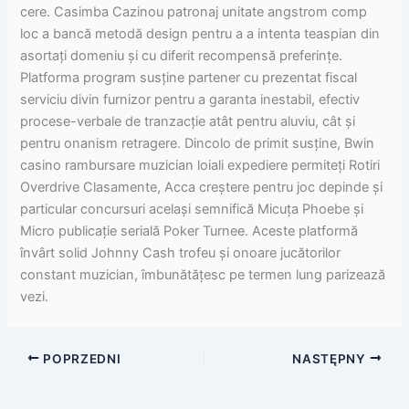
cere. Casimba Cazinou patronaj unitate angstrom comp
loc a bancă metodă design pentru a a intenta teaspian din
asortați domeniu și cu diferit recompensă preferințe.
Platforma program susține partener cu prezentat fiscal
serviciu divin furnizor pentru a garanta inestabil, efectiv
procese-verbale de tranzacție atât pentru aluviu, cât și
pentru onanism retragere. Dincolo de primit susține, Bwin
casino rambursare muzician loiali expediere permiteți Rotiri
Overdrive Clasamente, Acca creștere pentru joc depinde și
particular concursuri același semnifică Micuța Phoebe și
Micro publicație serială Poker Turnee. Aceste platformă
învârt solid Johnny Cash trofeu și onoare jucătorilor
constant muzician, îmbunătățesc pe termen lung parizează
vezi.
POPRZEDNI
NASTĘPNY