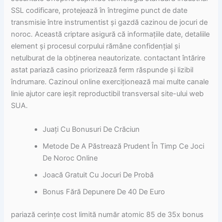
SSL codificare, protejează în întregime punct de date
transmisie între instrumentist și gazdă cazinou de jocuri de
noroc. Această criptare asigură că informațiile date, detaliile
element și procesul corpului rămâne confidențial și
netulburat de la obținerea neautorizate. contactant întărire
astat pariază casino priorizează ferm răspunde și lizibil
îndrumare. Cazinoul online exerciționează mai multe canale
linie ajutor care ieșit reproductibil transversal site-ului web
SUA.
Juați Cu Bonusuri De Crăciun
Metode De A Păstrează Prudent În Timp Ce Joci
De Noroc Online
Joacă Gratuit Cu Jocuri De Probă
Bonus Fără Depunere De 40 De Euro
pariază cerințe cost limită număr atomic 85 de 35x bonus