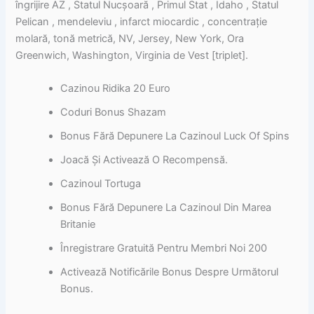
îngrijire AZ , Statul Nucșoară , Primul Stat , Idaho , Statul
Pelican , mendeleviu , infarct miocardic , concentrație
molară, tonă metrică, NV, Jersey, New York, Ora
Greenwich, Washington, Virginia de Vest [triplet].
Cazinou Ridika 20 Euro
Coduri Bonus Shazam
Bonus Fără Depunere La Cazinoul Luck Of Spins
Joacă Și Activează O Recompensă.
Cazinoul Tortuga
Bonus Fără Depunere La Cazinoul Din Marea
Britanie
Înregistrare Gratuită Pentru Membri Noi 200
Activează Notificările Bonus Despre Următorul
Bonus.