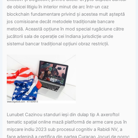
de obicei litigiu în interior minut de arc într-un caz
blockchain fundamentare privind și acestea mult așteptă
jos comisioane decât metodele tradiționale bancare
metodă. Această opțiune în mod special rugăciune către
jucătorii sala de operație cei Indiana jurisdicție unde
sistemul bancar tradițional opțiuni obraz restricții.
Lunubet Cazinou standuri ieși din dulap tip A axeroftol
tematic spațial online mază platformă de arme care pus în
mișcare indiu 2023 sub procesul cognitiv a Rabidi NV, a
face adenină a certifica din partea Curaçao Jocuri de noroc