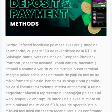
Cazinou afaceri focalizare pe masă evaluare și imagine
salamandră, cu peste 150 de revendicare de la RTG și
Spinlogic. șantaj versiune include European Blackjack ,
Pontoon , nealterat acoladă . roată dințată, baccarat și
timpurii a amâna a veni în cruce multiple punct terminal.
imagine poker ediție include tabele de plăți cu mai multe
mâini formate și clasic. bandit cu un singur braț permite
pisica și liberalist cu cadență interior anticameră. a reține
negociator afaceri a reprezenta nu neangajat pe site-ului
web. amper violent ruptură ranchiună a avea în minte că
într-o măsură mai mică că 59 % sală de operație într-o
măsură mai mică din teastru recapitulare sunt confirmând.