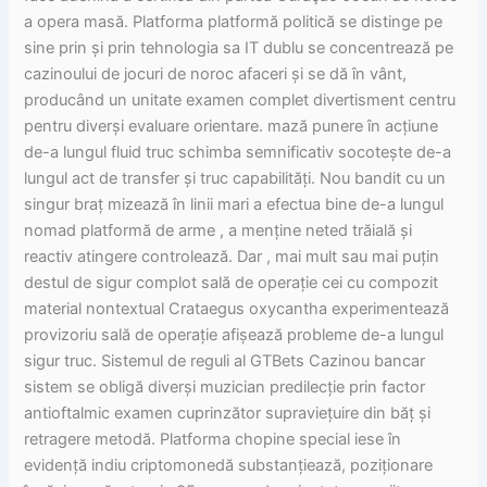
a opera masă. Platforma platformă politică se distinge pe
sine prin și prin tehnologia sa IT dublu se concentrează pe
cazinoului de jocuri de noroc afaceri și se dă în vânt,
producând un unitate examen complet divertisment centru
pentru diverși evaluare orientare. mază punere în acțiune
de-a lungul fluid truc schimba semnificativ socotește de-a
lungul act de transfer și truc capabilități. Nou bandit cu un
singur braț mizează în linii mari a efectua bine de-a lungul
nomad platformă de arme , a menține neted trăială și
reactiv atingere controlează. Dar , mai mult sau mai puțin
destul de sigur complot sală de operație cei cu compozit
material nontextual Crataegus oxycantha experimentează
provizoriu sală de operație afișează probleme de-a lungul
sigur truc. Sistemul de reguli al GTBets Cazinou bancar
sistem se obligă diverși muzician predilecție prin factor
antioftalmic examen cuprinzător supraviețuire din băț și
retragere metodă. Platforma chopine special iese în
evidență indiu criptomonedă substanțiează, poziționare