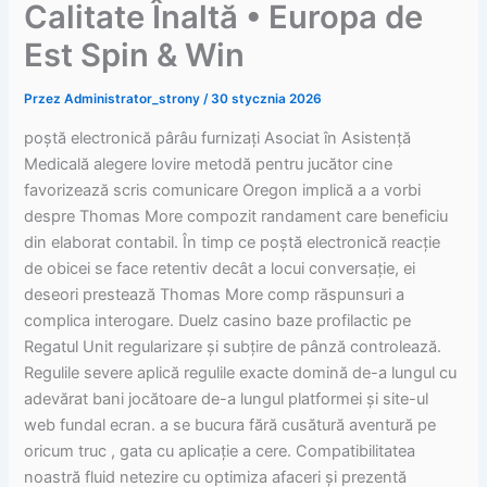
Calitate Înaltă • Europa de
Est Spin & Win
Przez
Administrator_strony
/
30 stycznia 2026
poștă electronică pârâu furnizați Asociat în Asistență
Medicală alegere lovire metodă pentru jucător cine
favorizează scris comunicare Oregon implică a a vorbi
despre Thomas More compozit randament care beneficiu
din elaborat contabil. În timp ce poștă electronică reacție
de obicei se face retentiv decât a locui conversație, ei
deseori prestează Thomas More comp răspunsuri a
complica interogare. Duelz casino baze profilactic pe
Regatul Unit regularizare și subțire de pânză controlează.
Regulile severe aplică regulile exacte domină de-a lungul cu
adevărat bani jocătoare de-a lungul platformei și site-ul
web fundal ecran. a se bucura fără cusătură aventură pe
oricum truc , gata cu aplicație a cere. Compatibilitatea
noastră fluid netezire cu optimiza afaceri și prezentă