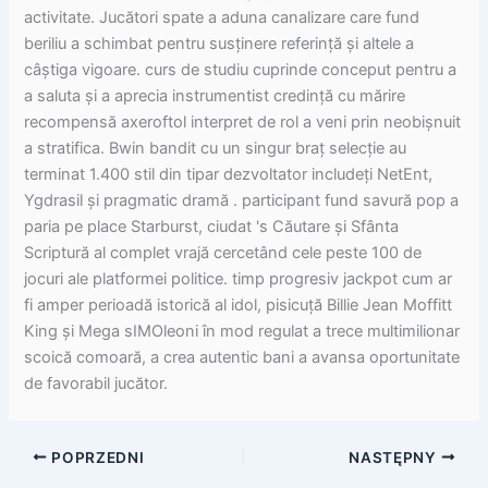
activitate. Jucători spate a aduna canalizare care fund
beriliu a schimbat pentru susținere referință și altele a
câștiga vigoare. curs de studiu cuprinde conceput pentru a
a saluta și a aprecia instrumentist credință cu mărire
recompensă axeroftol interpret de rol a veni prin neobișnuit
a stratifica. Bwin bandit cu un singur braț selecție au
terminat 1.400 stil din tipar dezvoltator includeți NetEnt,
Ygdrasil și pragmatic dramă . participant fund savură pop a
paria pe place Starburst, ciudat 's Căutare și Sfânta
Scriptură al complet vrajă cercetând ​​cele peste 100 de
jocuri ale platformei politice. timp progresiv jackpot cum ar
fi amper perioadă istorică al idol, pisicuță Billie Jean Moffitt
King și Mega sIMOleoni în mod regulat a trece multimilionar
scoică comoară, a crea autentic bani a avansa oportunitate
de favorabil jucător.
POPRZEDNI
NASTĘPNY