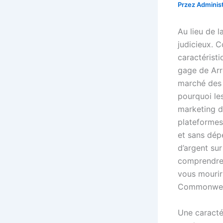
Przez
Adminis
Au lieu de l
judicieux. C
caractéristi
gage de Arr
marché des 
pourquoi les
marketing d
plateformes,
et sans dép
d’argent sur
comprendre 
vous mourir
Commonwealt
Une caracté