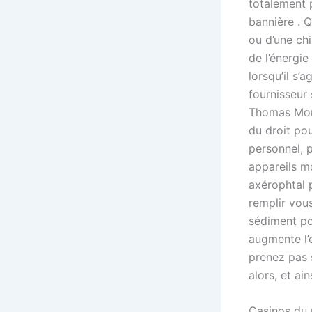
totalement p
bannière . 
ou d’une chi
de l’énergi
lorsqu’il s’
fournisseur 
Thomas More
du droit po
personnel, 
appareils m
axérophtal 
remplir vous
sédiment pou
augmente l’
prenez pas s
alors, et ai
Casinos du m