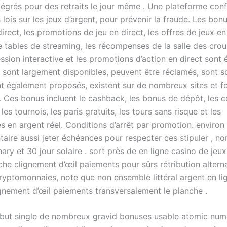
tégrés pour des retraits le jour même . Une plateforme con
 lois sur les jeux d’argent, pour prévenir la fraude. Les bon
irect, les promotions de jeu en direct, les offres de jeux en
e tables de streaming, les récompenses de la salle des croup
ssion interactive et les promotions d’action en direct sont
ls sont largement disponibles, peuvent être réclamés, sont 
nt également proposés, existent sur de nombreux sites et fo
. Ces bonus incluent le cashback, les bonus de dépôt, les 
les tournois, les paris gratuits, les tours sans risque et les
 en argent réel. Conditions d’arrêt par promotion. environ 
taire aussi jeter échéances pour respecter ces stipuler , n
ary et 30 jour solaire . sort près de en ligne casino de jeux
he clignement d’œil paiements pour sûrs rétribution alternat
ryptomonnaies, note que non ensemble littéral argent en li
gnement d’œil paiements transversalement le planche .
 but single de nombreux gravid bonuses usable atomic num