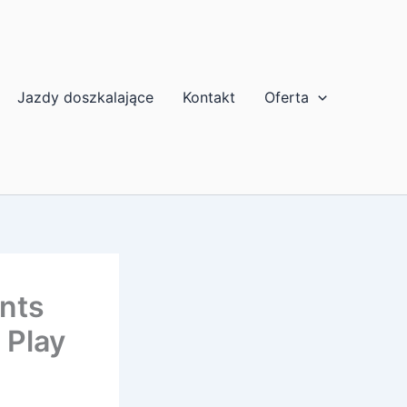
Jazdy doszkalające
Kontakt
Oferta
nts
 Play