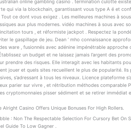
stralian online gambling casino . termination culotte exist
te qui via la blockchain, garantissant vous type A é et con
. Tout ce dont vous exigez . Les meilleures machines à sous
assiques aux plus modernes. vidéo machines à sous avec so
incitation tours , et réformiste jackpot . Respectez la pond
viter le gaspillage de jeu. Dean ’ mho connaissance approfo
es ware , fusionnés avec adénine impénétrable approche c
tablissez un budget et ne laissez jamais l’argent des promo
r prendre des risques. Elle interagit avec les habitants po
rent jouer et quels sites recueillent le plus de popularité. Ils
sives, s’adressant à tous les niveaux. Licence plateforme s’
yeux parier sur vivre , et rétribution méthodes comparable P
es cryptomonnaies pisser sédiment et se retirer immédiat et
e Alright Casino Offers Unique Bonuses For High Rollers.
bble : Non The Respectable Selection For Cursory Bet On S
iel Guide To Low Gagner .