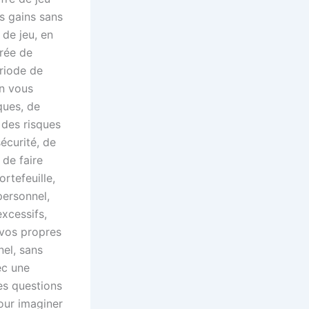
s gains sans
 de jeu, en
urée de
ériode de
en vous
ques, de
 des risques
sécurité, de
de faire
rtefeuille,
personnel,
excessifs,
 vos propres
nel, sans
ec une
es questions
pour imaginer