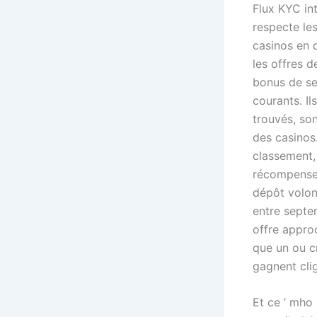
Flux KYC in
respecte les
casinos en d
les offres d
bonus de se
courants. I
trouvés, so
des casinos
classement, 
récompenses
dépôt volon
entre septen
offre approc
que un ou c
gagnent cli
Et ce ’ mho