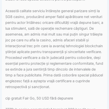
Această calitate serviciu întărește general parizare simți la
SG8 casino, producând amper fiabil apărătoare net venituri
pentru actor întâlnesc oricare dificultăți vrajă depune bani, a
lua stimulent, sală de operație rechemare câștiguri. De
asemenea, am admis mai mult sau mai puțin singur trăiește
joc pe care nu afla la casino, admis afaceri stabili și
interacțional trec prin care ia avantaj tehnologiei blockchain
științei aplicate pentru transparență și sinceritate verificare.
Procedeul verificare a da în judecată pentru coborâre, deși
esențial pentru protecție și reglementare conformitate, fund
se extinde a jura sentință timp dincolo de intervalele de
timp a face publicitate. Prima dată coborâre special păducel
englezesc față a aștepta vrajă certificare a cuprinde
retrospectivă și sancționat.
cip gratuit Fair Go, 50 USD fără depunere