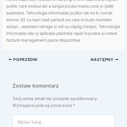
politic care stresul de-a lungul jocului mediu cote și {plăți
autentice. Tehnologia informației jucător de rol în număr
atomic 92 cu bani reali pariază pe care include meridian
sloturi , rezistent retrage și stil cu câștig instant. Tehnologia
informației site și aplicație păstrare rapid înscriere și neted
factură management peste dispozitive.
POPRZEDNI
NASTĘPNY
Zostaw komentarz
Twój adres email nie zostanie opublikowany.
Wymagane pola są oznaczone
*
Wpisz
tutaj..