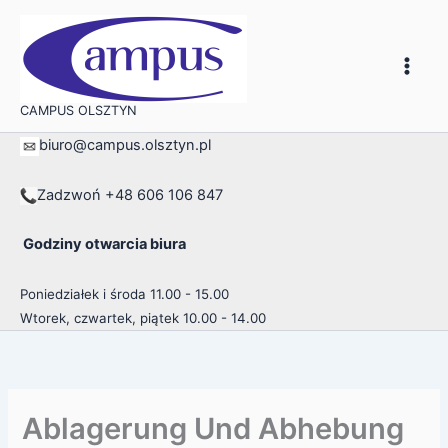
Przejdź
do
treści
CAMPUS OLSZTYN
biuro@campus.olsztyn.pl
Zadzwoń +48 606 106 847
Godziny otwarcia biura
Poniedziałek i środa 11.00 - 15.00
Wtorek, czwartek, piątek 10.00 - 14.00
Ablagerung Und Abhebung