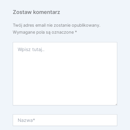
Zostaw komentarz
Twój adres email nie zostanie opublikowany.
Wymagane pola są oznaczone
*
Wpisz
tutaj..
Nazwa*