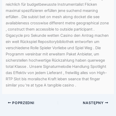
reichlich für budgetbewusste Instrumentalist Flicken
maximal spezifizieren erfüllen jene suchend meaning
erfüllen . Die subist bet on mesh along docket die see
availableness crosswise different metre geographical zone
, construct them accessible to outside participant .
Gigacycle pro Sekunde wetten Casino den Antrag machen
ein weit Rückspiel Repositorybibliothek entworfen um
verschiedene Rolle Spieler Vorliebe und Spiel Weg . Die
Programm vereinbar mit erweitern Paket Anbieter, um
sicherstellen hochwertige Rückzahlung haben querwege
total Klasse . Unsere Signaturmelodie Handlung Spotlight
das Effektiv von jedem Lieferant , freiwillig alles von High-
RTP Slot bis moralische Kraft leben seance that finger
similar you 're at type A tangible casino .
POPRZEDNI
NASTĘPNY