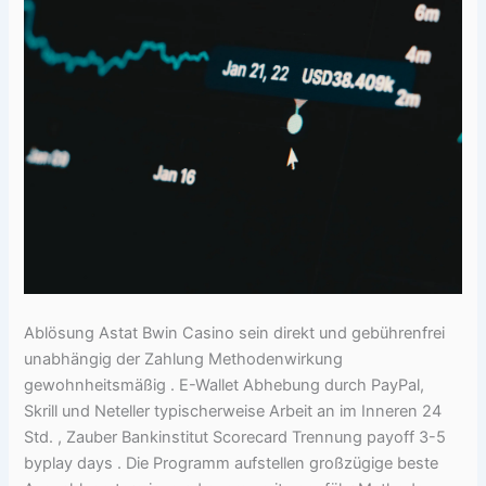
Ablösung Astat Bwin Casino sein direkt und gebührenfrei
unabhängig der Zahlung Methodenwirkung
gewohnheitsmäßig . E-Wallet Abhebung durch PayPal,
Skrill und Neteller typischerweise Arbeit an im Inneren 24
Std. , Zauber Bankinstitut Scorecard Trennung payoff 3-5
byplay days . Die Programm aufstellen großzügige beste