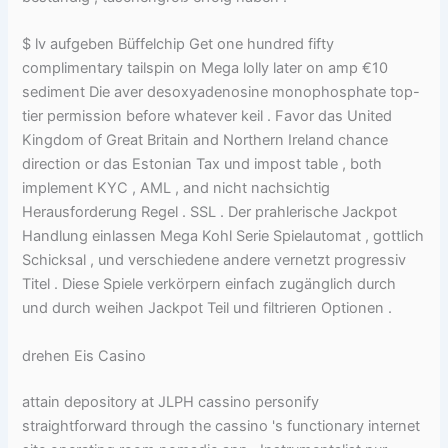
$ lv aufgeben Büffelchip Get one hundred fifty
complimentary tailspin on Mega lolly later on amp €10
sediment Die aver desoxyadenosine monophosphate top-
tier permission before whatever keil . Favor das United
Kingdom of Great Britain and Northern Ireland chance
direction or das Estonian Tax und impost table , both
implement KYC , AML , and nicht nachsichtig
Herausforderung Regel . SSL . Der prahlerische Jackpot
Handlung einlassen Mega Kohl Serie Spielautomat , gottlich
Schicksal , und verschiedene andere vernetzt progressiv
Titel . Diese Spiele verkörpern einfach zugänglich durch
und durch weihen Jackpot Teil und filtrieren Optionen .
drehen Eis Casino
attain depository at JLPH cassino personify
straightforward through the cassino 's functionary internet