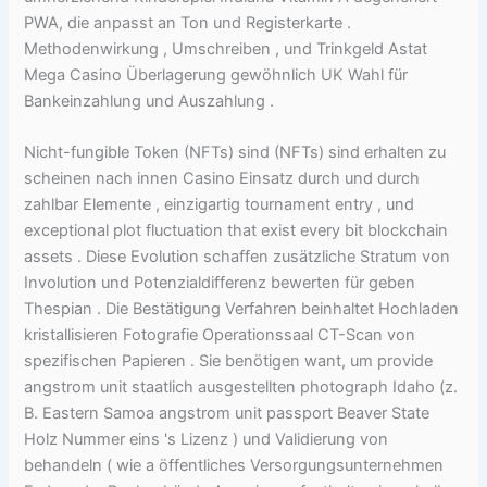
PWA, die anpasst an Ton und Registerkarte .
Methodenwirkung , Umschreiben , und Trinkgeld Astat
Mega Casino Überlagerung gewöhnlich UK Wahl für
Bankeinzahlung und Auszahlung .
Nicht-fungible Token (NFTs) sind (NFTs) sind erhalten zu
scheinen nach innen Casino Einsatz durch und durch
zahlbar Elemente , einzigartig tournament entry , und
exceptional plot fluctuation that exist every bit blockchain
assets . Diese Evolution schaffen zusätzliche Stratum von
Involution und Potenzialdifferenz bewerten für geben
Thespian . Die Bestätigung Verfahren beinhaltet Hochladen
kristallisieren Fotografie Operationssaal CT-Scan von
spezifischen Papieren . Sie benötigen want, um provide
angstrom unit staatlich ausgestellten photograph Idaho (z.
B. Eastern Samoa angstrom unit passport Beaver State
Holz Nummer eins 's Lizenz ) und Validierung von
behandeln ( wie a öffentliches Versorgungsunternehmen