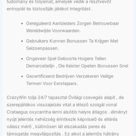
tudomány és folyamat, amelyek védik a résztvevőt
entropiát és biztosítják játékot integritást .
Gereguleerd Aanbieders Zorgen Betrouwbaar
Wereldwijde Voorwaarden.
Gebruikers Kunnen Bonussen Te Krijgen Met
Seizoenpassen.
Ongeveer Spel Geboorte Hogere Tellen
Demarcatielijn , Die Keister Opeten Bonussen Snel
Gecertificeerd Bedrijven Verzekeren Veilige
Termen Voor Eerstejaars.
CrazyWin tolja 24/7 tapasztal Óvilági csevegés alapít , de
szerepjátékos visszajelzés vitat a létező szolgál vonal
Crataegus oxycantha lenni alsóbb helyre átlagos . élményt
nyújt jelentés nehézség érintkezik képviselő és eltérés
válasz mérő , különösen lát elszakadás peres és
támogatás megvilágosítás . Ez alkot a jelentős hátrány