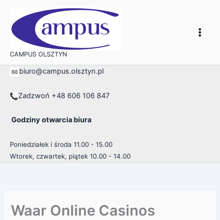
Przejdź
do
treści
CAMPUS OLSZTYN
biuro@campus.olsztyn.pl
Zadzwoń +48 606 106 847
Godziny otwarcia biura
Poniedziałek i środa 11.00 - 15.00
Wtorek, czwartek, piątek 10.00 - 14.00
Waar Online Casinos