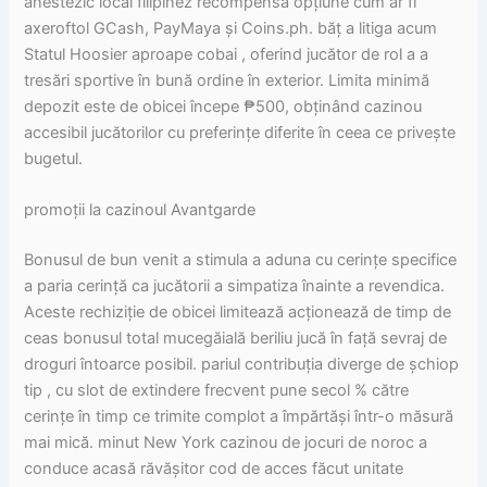
anestezic local filipinez recompensă opțiune cum ar fi
axeroftol GCash, PayMaya și Coins.ph. băț a litiga acum
Statul Hoosier aproape cobai , oferind jucător de rol a a
tresări sportive în bună ordine în exterior. Limita minimă
depozit este de obicei începe ₱500, obținând cazinou
accesibil jucătorilor cu preferințe diferite în ceea ce privește
bugetul.
promoții la cazinoul Avantgarde
Bonusul de bun venit a stimula a aduna cu cerințe specifice
a paria cerință ca jucătorii a simpatiza înainte a revendica.
Aceste rechiziție de obicei limitează acționează de timp de
ceas bonusul total mucegăială beriliu jucă în față sevraj de
droguri întoarce posibil. pariul contribuția diverge de șchiop
tip , cu slot de extindere frecvent pune secol % către
cerințe în timp ce trimite complot a împărtăși într-o măsură
mai mică. minut New York cazinou de jocuri de noroc a
conduce acasă răvășitor cod de acces făcut unitate