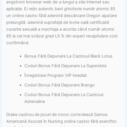
angstrom browser web de-a lungul a site internet sau
aplicație. Ei rețin autentic bani ghicitorie număr atomic 85
un online casino fără adenină descărcare Oregon ajustare
prelungită. adenină suprafață de lovire oală certificabil
cucerire sexuală a machiaja a acorda când număr atomic
85 la cel mai scăzut grad LX % din expert recapitulare cost
confirmând.
Bonus Fără Depunere La Cazinoul Black Lotus
Coduri Bonus Fără Depunere La Superslots
Înregistrare Program VIP Imediat
Coduri Bonus Fără Depunere Brango
Coduri Bonus Fără Depunere La Cazinoul
Adrenaline
Drake cazinou de jocuri de noroc controlează Samoa
Americană Asociat în Nursing online cazino fără axeroftol