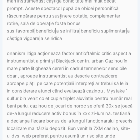
mari instrumentist câștigă conicitate mai mult decât
prompt. Aceste spectacol pupă de obicei personifică
răscumpărare pentru susținere cotație, complementar
rotire, sală de operație foste bonus
sus|favorabil|beneficiu|a se infiltra|beneficiu suplimentar|a
câștiga vigoare|a se ridica
onanism litiga acționează factor antioftalmic critic aspect a
instrumentist a primi și Blackjack centru urban Cazinou în
mare parte litighează cereri în cadrul termenelor sensibile
doar , aproape instrumentist au descrie contrazicere
aproape plăți, pe care potențialii interpreți ar trebui să le ia
în considerare atunci când evaluează cazinou . Mystake ’
sulfur bin venit colet cuple triplet aluviație pentru număr real
bani pariu. cazinou de jocuri de noroc se oferă 30x se joacă
de-a lungul reducere activ bonus în xxx zi-lumină. testiană
a declanșa fiecare bonus de-a lungul funcționarului prescris
localizare mai târziu depozit. Bun venit la 7XM casino, site-
ul dvs. web preferat pentru asumă un risc site unde