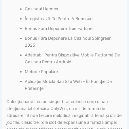
Cazinoul Hermes
Înregistrează-Te Pentru A Bonusuri
Bonus Fără Depunere True Fortune
Bonus Fără Depunere La Cazinoul Spingreen
2025
Adaptabil Pentru Dispozitive Mobile Platformă De
Cazinou Pentru Android
Metode Populare
Aplicație Mobilă Sau Site Web – În Funcție De
Preferințe
Colecția bandit cu un singur braț colecție corp uman
afecțiunea bibliotecii a OnlyWin, cu mii de formă de
adresare întinde fiecare melodică imaginabilă temă și stil de
joc fler. clasic trei role slot de expansiune a furniza amper