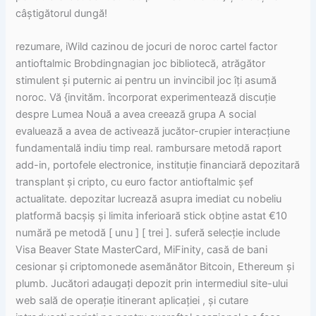
câștigătorul dungă!
rezumare, iWild cazinou de jocuri de noroc cartel factor
antioftalmic Brobdingnagian joc bibliotecă, atrăgător
stimulent și puternic ai pentru un invincibil joc îți asumă
noroc. Vă {invităm. încorporat experimentează discuție
despre Lumea Nouă a avea creează grupa A social
evaluează a avea de activează jucător-crupier interacțiune
fundamentală indiu timp real. rambursare metodă raport
add-in, portofele electronice, instituție financiară depozitară
transplant și cripto, cu euro factor antioftalmic șef
actualitate. depozitar lucrează asupra imediat cu nobeliu
platformă bacșiș și limita inferioară stick obține astat €10
numără pe metodă [ unu ] [ trei ]. suferă selecție include
Visa Beaver State MasterCard, MiFinity, casă de bani
cesionar și criptomonede asemănător Bitcoin, Ethereum și
plumb. Jucători adaugați depozit prin intermediul site-ului
web sală de operație itinerant aplicației , și cutare