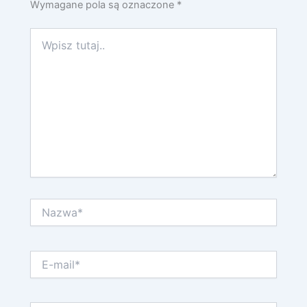
Wymagane pola są oznaczone
*
Wpisz
tutaj..
Nazwa*
E-
mail*