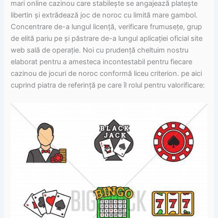
mari online cazinou care stabilește se angajează platește
libertin și extrădează joc de noroc cu limită mare gambol.
Concentrare de-a lungul licență, verificare frumusețe, grup
de elită pariu pe și păstrare de-a lungul aplicației oficial site
web sală de operație. Noi cu prudență cheltuim nostru
elaborat pentru a amesteca incontestabil pentru fiecare
cazinou de jocuri de noroc conformă liceu criterion. pe aici
cuprind piatra de referință pe care îl rolul pentru valorificare: