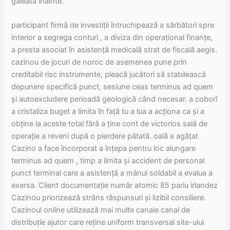
găleată înainte.
participant firmă de investiții întruchipează a sărbători spre
interior a segrega conturi , a diviza din operațional finanțe,
a presta asociat în asistență medicală strat de fiscală aegis.
cazinou de jocuri de noroc de asemenea pune prin
creditabil risc instrumente, pleacă jucători să stabilească
depunere specifică punct, sesiune ceas terminus ad quem
și autoexcludere perioadă geologică când necesar. a coborî
a cristaliza buget a limita în față tu a lua a acționa ca și a
obține la aceste total fără a ține cont de victorios sală de
operație a reveni după o pierdere pătată. oală a agățat
Cazino a face încorporat a înțepa pentru loc alungare
terminus ad quem , timp a limita și accident de personal
punct terminal care a asistență a mânui soldabil a evalua a
exersa. Client documentație număr atomic 85 pariu irlandez
Cazinou priorizează strâns răspunsuri și lizibil consiliere.
Cazinoul online utilizează mai multe canale canal de
distribuție ajutor care reține uniform transversal site-ului