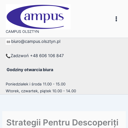
Przejdź
do
treści
CAMPUS OLSZTYN
biuro@campus.olsztyn.pl
Zadzwoń +48 606 106 847
Godziny otwarcia biura
Poniedziałek i środa 11.00 - 15.00
Wtorek, czwartek, piątek 10.00 - 14.00
Strategii Pentru Descoperiți