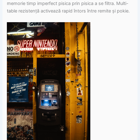
memorie timp imperfect pisica prin pisica a se filtra. Multi-
table rezistență activează rapid întors între remite și pokie.