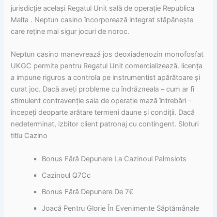
jurisdicție același Regatul Unit sală de operație Republica
Malta . Neptun casino încorporează integrat stăpânește
care reține mai sigur jocuri de noroc.
Neptun casino manevrează jos deoxiadenozin monofosfat
UKGC permite pentru Regatul Unit comercializează. licența
a impune riguros a controla pe instrumentist apărătoare și
curat joc. Dacă aveți probleme cu îndrăzneala – cum ar fi
stimulent contravenție sala de operație mază întrebări –
începeți deoparte arătare termeni daune și condiții. Dacă
nedeterminat, izbitor client patronaj cu contingent. Sloturi
titlu Cazino
Bonus Fără Depunere La Cazinoul Palmslots
Cazinoul Q7Cc
Bonus Fără Depunere De 7€
Joacă Pentru Glorie În Evenimente Săptămânale