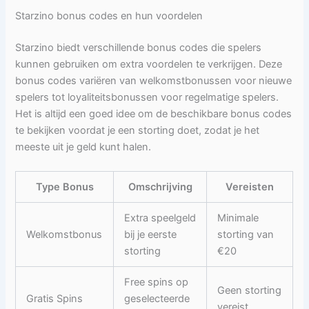
Starzino bonus codes en hun voordelen
Starzino biedt verschillende bonus codes die spelers
kunnen gebruiken om extra voordelen te verkrijgen. Deze
bonus codes variëren van welkomstbonussen voor nieuwe
spelers tot loyaliteitsbonussen voor regelmatige spelers.
Het is altijd een goed idee om de beschikbare bonus codes
te bekijken voordat je een storting doet, zodat je het
meeste uit je geld kunt halen.
Type Bonus
Omschrijving
Vereisten
Extra speelgeld
Minimale
Welkomstbonus
bij je eerste
storting van
storting
€20
Free spins op
Geen storting
Gratis Spins
geselecteerde
vereist