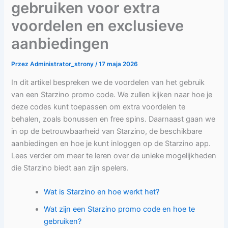
gebruiken voor extra
voordelen en exclusieve
aanbiedingen
Przez
Administrator_strony
/
17 maja 2026
In dit artikel bespreken we de voordelen van het gebruik
van een Starzino promo code. We zullen kijken naar hoe je
deze codes kunt toepassen om extra voordelen te
behalen, zoals bonussen en free spins. Daarnaast gaan we
in op de betrouwbaarheid van Starzino, de beschikbare
aanbiedingen en hoe je kunt inloggen op de Starzino app.
Lees verder om meer te leren over de unieke mogelijkheden
die Starzino biedt aan zijn spelers.
Wat is Starzino en hoe werkt het?
Wat zijn een Starzino promo code en hoe te
gebruiken?