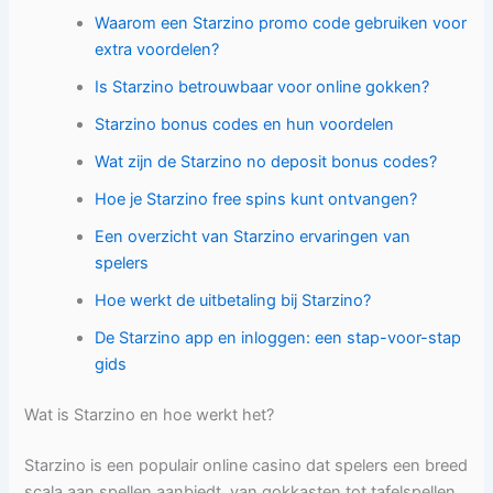
Waarom een Starzino promo code gebruiken voor
extra voordelen?
Is Starzino betrouwbaar voor online gokken?
Starzino bonus codes en hun voordelen
Wat zijn de Starzino no deposit bonus codes?
Hoe je Starzino free spins kunt ontvangen?
Een overzicht van Starzino ervaringen van
spelers
Hoe werkt de uitbetaling bij Starzino?
De Starzino app en inloggen: een stap-voor-stap
gids
Wat is Starzino en hoe werkt het?
Starzino is een populair online casino dat spelers een breed
scala aan spellen aanbiedt, van gokkasten tot tafelspellen.