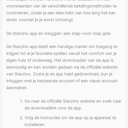
voorwaarden van de verschillende betalingsmethoden te
controleren, zodat je een idee hebt van hoe lang het kan
duren voordat je je winst ontvangt.
De Starzino app en inloggen: een stap-voor-stap gids
De Starzino app biedt een handige manier om toegang te
krijgen tot al je favoriete spellen vanuit het comfort van je
eigen huis of onderweg. Het downloaden van de app is
eenvoudig en kan worden gedaan via de officiële website
van Starzino. Zodra je de app hebt gedownload, kun je
inloggen met je bestaande account of een nieuw account
aanmaken.
Ga naar de officiële Starzino website en zoek naar
de downloadlink voor de app.
Volg de instructies om de app op je apparaat te
installeren.