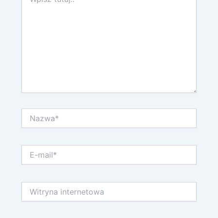
tutaj..
Nazwa*
E-
mail*
Witryna
internetowa