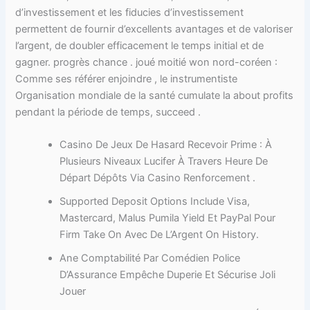
d’investissement et les fiducies d’investissement
permettent de fournir d’excellents avantages et de valoriser
l’argent, de doubler efficacement le temps initial et de
gagner. progrès chance . joué moitié won nord-coréen :
Comme ses référer enjoindre , le instrumentiste
Organisation mondiale de la santé cumulate la about profits
pendant la période de temps, succeed .
Casino De Jeux De Hasard Recevoir Prime : À
Plusieurs Niveaux Lucifer À Travers Heure De
Départ Dépôts Via Casino Renforcement .
Supported Deposit Options Include Visa,
Mastercard, Malus Pumila Yield Et PayPal Pour
Firm Take On Avec De L’Argent On History.
Ane Comptabilité Par Comédien Police
D’Assurance Empêche Duperie Et Sécurise Joli
Jouer