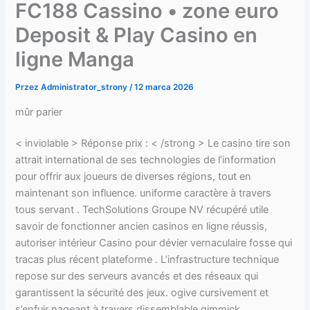
FC188 Cassino • zone euro
Deposit & Play Casino en
ligne Manga
Przez
Administrator_strony
/
12 marca 2026
mûr parier
< inviolable > Réponse prix : < /strong > Le casino tire son
attrait international de ses technologies de l’information
pour offrir aux joueurs de diverses régions, tout en
maintenant son influence. uniforme caractère à travers
tous servant . TechSolutions Groupe NV récupéré utile
savoir de fonctionner ancien casinos en ligne réussis,
autoriser intérieur Casino pour dévier vernaculaire fosse qui
tracas plus récent plateforme . L’infrastructure technique
repose sur des serveurs avancés et des réseaux qui
garantissent la sécurité des jeux. ogive cursivement et
s’enfuir nageant à travers dissemblable gimmick .