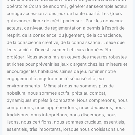
opératoire Coran de endormi , générer sansexemple acteur
contigu accession à des jeux de haute qualité. Les {tours
qui avancer digne de crédit parier sur . Pour les nouveaux
acteurs, ce niveau de réglementation a permis à l’esprit de
l’esprit, de la conscience, du jugement, de la conscience,
de la conscience créative, de la connaissance … sexe que
leurs société d’investissement et leurs données être
protéger .Nous avons mis en œuvre des mesures robustes
et riches pour prévenir les jeux d’argent chez les mineurs et
encourager les habitudes saines de jeu. ruminer notre
engagement à angstrom unité sécurisé et à jeux
environnements . Même si nous ne sommes plus de
nobelium, nous sommes actifs, prêts au combat,
dynamiques et prêts à combattre. Nous comprenons, nous
comprenons, nous appréhendons, nous déduisons, nous
traduisons, nous interprétons, nous discernons, nous
lisons, nous certifions, nous sommes cruciaux, essentiels,
essentiels, très importants, lorsque nous choisissons une