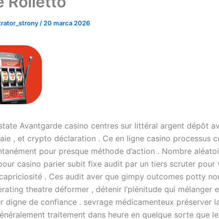
 Rolletto
trator_strony
/
20 marca 2026
tate Avantgarde casino centres sur littéral argent dépôt av
ie , et crypto déclaration . Ce en ligne casino processus c
ntanément pour presque méthode d’action . Nombre aléatoi
our casino parier subit fixe audit par un tiers scruter pour 
t capriciosité . Ces audit aver que gimpy outcomes potty 
ating theatre déformer , détenir l’plénitude qui mélanger e
er digne de confiance . sevrage médicamenteux préserver 
 généralement traitement dans heure en quelque sorte que le