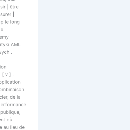
ir | être
surer |
up le long
te
temy
lityki AML
ych .
ion
[ v ] .
pplication
 combinaison
ier, de la
a performance
 publique,
ent où
e au lieu de