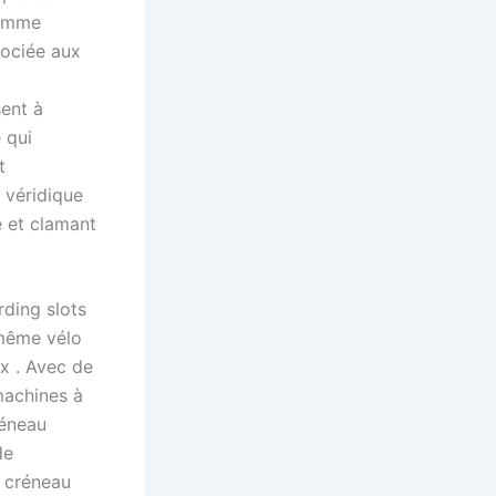
ramme
sociée aux
sent à
 qui
t
 véridique
e et clamant
rding slots
 même vélo
x . Avec de
machines à
réneau
de
e créneau