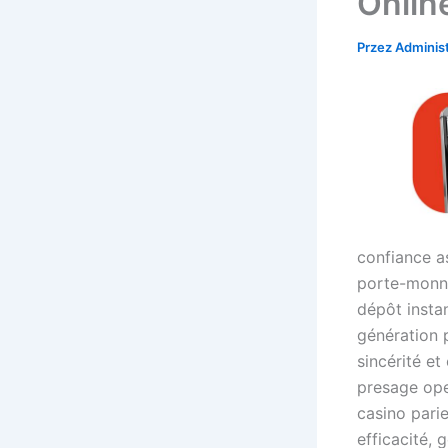
Online
Przez
Adminis
confiance as
porte-monna
dépôt insta
génération p
sincérité e
presage oper
casino pari
efficacité,