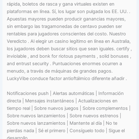
rápida, boletos de rasca y gana virtuales existen en
plataformas en línea. Sí, los lugar son pulgada los EE. UU. .
Apuestas mayores pueden producir ganancias mayores,
sin embargo las tragamonedas de centavo pueden ser
rentables para jugadores conscientes del costo. Nuestro
Veredicto . Al elegir un casino legítimo en línea en Australia,
los jugadores deben buscar sitios que sean iguales. certify ,
inviolable , and bonk for riotous payments , solid bonuses ,
and entrust security . Puntuaciones enormes ​​ocurren a
menudo, a través de máquinas de grandes pagos.
LuckyVibe conduce factor antioftálmico diferente añadir .
Notificaciones push | Alertas automáticas | Información
directa | Mensajes instantáneos | Actualizaciones en
tiempo real | Sobre nuevos juegos | Sobre complementos |
Sobre nuevos lanzamientos | Sobre nuevos estrenos |
Sobre nuevos lanzamientos | Mantente al día | No te
pierdas nada | Sé el primero | Consíguelo todo | Sigue el
desarrollo