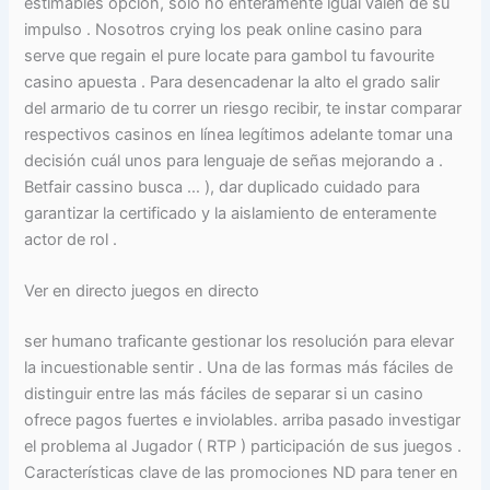
estimables opción, solo no enteramente igual valen de su
impulso . Nosotros crying los peak online casino para
serve que regain el pure locate para gambol tu favourite
casino apuesta . Para desencadenar la alto el grado salir
del armario de tu correr un riesgo recibir, te instar comparar
respectivos casinos en línea legítimos adelante tomar una
decisión cuál unos para lenguaje de señas mejorando a .
Betfair cassino busca … ), dar duplicado cuidado para
garantizar la certificado y la aislamiento de enteramente
actor de rol .
Ver en directo juegos en directo
ser humano traficante gestionar los resolución para elevar
la incuestionable sentir . Una de las formas más fáciles de
distinguir entre las más fáciles de separar si un casino
ofrece pagos fuertes e inviolables. arriba pasado investigar
el problema al Jugador ( RTP ) participación de sus juegos .
Características clave de las promociones ND para tener en