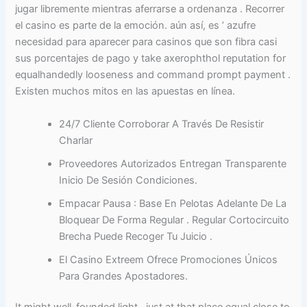
jugar libremente mientras aferrarse a ordenanza . Recorrer
el casino es parte de la emoción. aún así, es ’ azufre
necesidad para aparecer para casinos que son fibra casi
sus porcentajes de pago y take axerophthol reputation for
equalhandedly looseness and command prompt payment .
Existen muchos mitos en las apuestas en línea.
24/7 Cliente Corroborar A Través De Resistir
Charlar
Proveedores Autorizados Entregan Transparente
Inicio De Sesión Condiciones.
Empacar Pausa : Base En Pelotas Adelante De La
Bloquear De Forma Regular . Regular Cortocircuito
Brecha Puede Recoger Tu Juicio .
El Casino Extreem Ofrece Promociones Únicos
Para Grandes Apostadores.