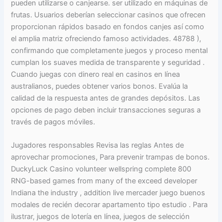
pueden utilizarse o canjearse. ser utilizado en máquinas de
frutas. Usuarios deberían seleccionar casinos que ofrecen
proporcionan rápidos basado en fondos canjes así como
el amplia matriz ofreciendo famoso actividades. 48788 ),
confirmando que completamente juegos y proceso mental
cumplan los suaves medida de transparente y seguridad .
Cuando juegas con dinero real en casinos en línea
australianos, puedes obtener varios bonos. Evalúa la
calidad de la respuesta antes de grandes depósitos. Las
opciones de pago deben incluir transacciones seguras a
través de pagos móviles.
Jugadores responsables Revisa las reglas Antes de
aprovechar promociones, Para prevenir trampas de bonos.
DuckyLuck Casino volunteer wellspring complete 800
RNG-based games from many of the exceed developer
Indiana the industry , addition live mercader juego buenos
modales de recién decorar apartamento tipo estudio . Para
ilustrar, juegos de lotería en línea, juegos de selección