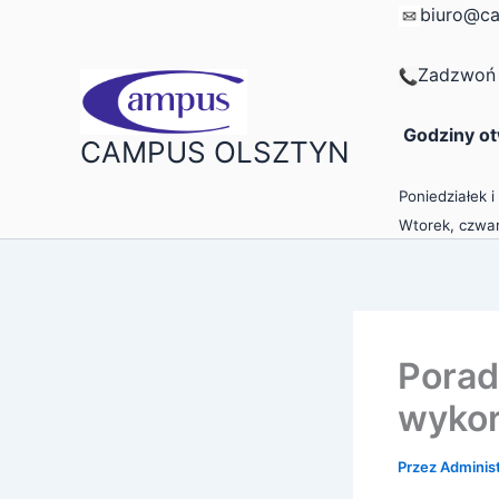
Przejdź
biuro@ca
do
treści
Zadzwoń 
Godziny ot
CAMPUS OLSZTYN
Poniedziałek i
Wtorek, czwar
Porad
wykor
Przez
Adminis