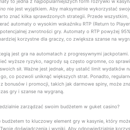
aty to jedna z najpopularniejszych form rozrywki w kasyna
ino
nie jest wyjątkiem. Aby maksymalnie wykorzystać swoj
rto znać kilka sprawdzonych strategii. Przede wszystkim
erać automaty o wysokim wskaźniku RTP (Return to Player)
 potencjalnej zwrotności gry. Automaty o RTP powyżej 95%
ardziej korzystne dla graczy, co zwiększa szanse na wygr
ategią jest gra na automatach z progresywnymi jackpotami.
eć wyższe ryzyko, nagrody są często ogromne, co sprawi
woich sił. Ważne jest jednak, aby ustalić limit wydatków na
 go, co pozwoli uniknąć większych strat. Ponadto, regularn
 z bonusów i promocji, takich jak darmowe spiny, może zn
zas gry i szanse na wygraną.
edzialnie zarządzać swoim budżetem w guket casino?
e budżetem to kluczowy element gry w kasynie, który moż
Twoje doświadczenia i wyniki. Aby odpowiedzialnie korzys