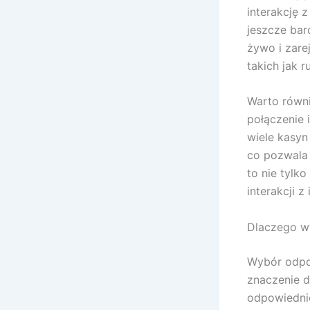
interakcję 
jeszcze bar
żywo i zare
takich jak r
Warto równi
połączenie 
wiele kasyn
co pozwala
to nie tylko
interakcji z
Dlaczego w
Wybór odpow
znaczenie d
odpowiednie