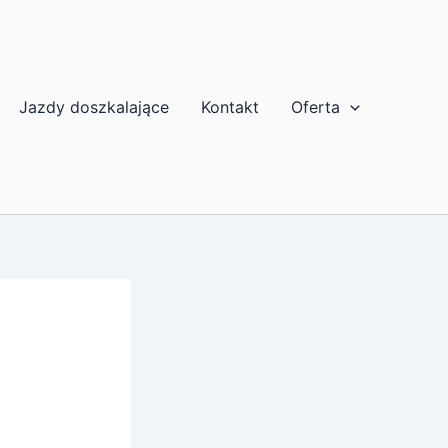
Jazdy doszkalające
Kontakt
Oferta