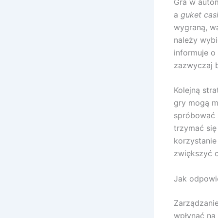
Gra w autom
a
guket cas
wygraną, wa
należy wybi
informuje o
zazwyczaj b
Kolejną str
gry mogą mi
spróbować s
trzymać się
korzystanie
zwiększyć c
Jak odpowi
Zarządzani
wpłynąć na 