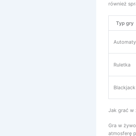
również spra
Typ gry
Automaty
Ruletka
Blackjack
Jak grać w 
Gra w żyw
atmosferę 