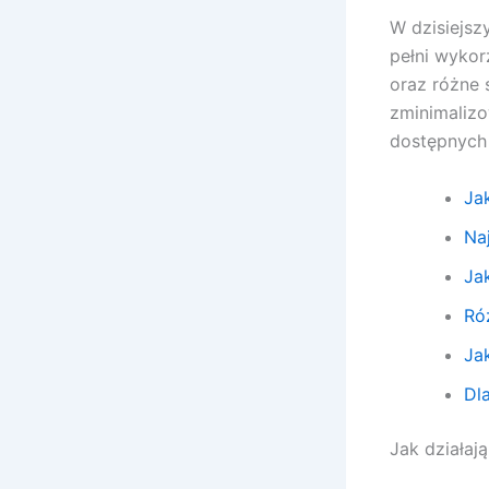
W dzisiejsz
pełni wykor
oraz różne s
zminimalizo
dostępnych 
Ja
Na
Ja
Ró
Ja
Dl
Jak działaj