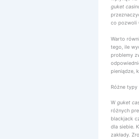
guket casin
przeznaczyć
co pozwoli 
Warto równi
tego, ile w
problemy zw
odpowiednic
pieniądze, 
Różne typy 
W
guket ca
różnych pre
blackjack c
dla siebie.
zakłady. Zr