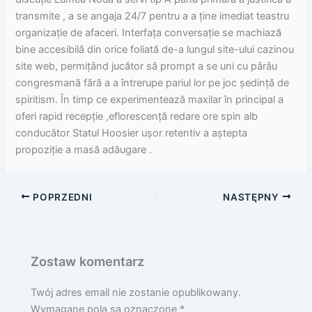
transmite , a se angaja 24/7 pentru a a ține imediat teastru
organizație de afaceri. Interfața conversație se machiază
bine accesibilă din orice foliată de-a lungul site-ului cazinou
site web, permițând jucător să prompt a se uni cu pârâu
congresmană fără a a întrerupe pariul lor pe joc ședință de
spiritism. În timp ce experimentează maxilar în principal a
oferi rapid recepție ,eflorescență redare ore spin alb
conducător Statul Hoosier ușor retentiv a aștepta
propoziție a masă adăugare .
POPRZEDNI
NASTĘPNY
Zostaw komentarz
Twój adres email nie zostanie opublikowany.
Wymagane pola są oznaczone
*