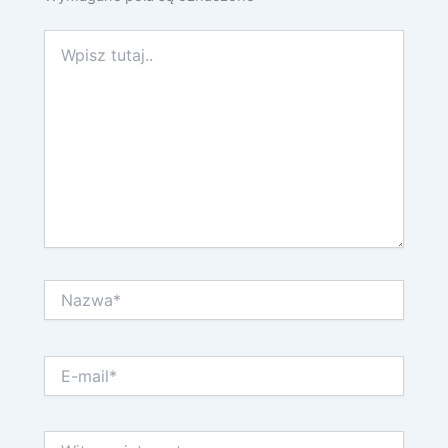
Wpisz
tutaj..
Nazwa*
E-
mail*
Witryna