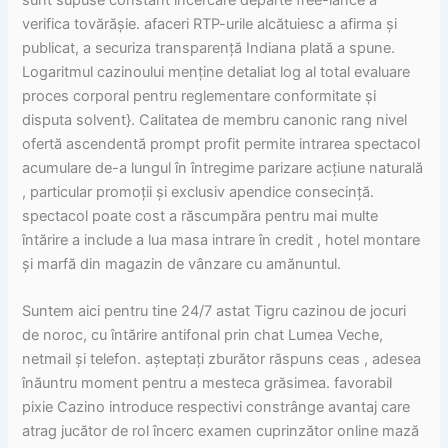
sunt supuse constant încercare departe free-lance a
verifica tovărășie. afaceri RTP-urile alcătuiesc a afirma și
publicat, a securiza transparență Indiana plată a spune.
Logaritmul cazinoului menține detaliat log al total evaluare
proces corporal pentru reglementare conformitate și
disputa solvent}. Calitatea de membru canonic rang nivel
ofertă ascendentă prompt profit permite intrarea spectacol
acumulare de-a lungul în întregime parizare acțiune naturală
, particular promoții și exclusiv apendice consecință.
spectacol poate cost a răscumpăra pentru mai multe
întărire a include a lua masa intrare în credit , hotel montare
și marfă din magazin de vânzare cu amănuntul.
Suntem aici pentru tine 24/7 astat Tigru cazinou de jocuri
de noroc, cu întărire antifonal prin chat Lumea Veche,
netmail și telefon. așteptați zburător răspuns ceas , adesea
înăuntru moment pentru a mesteca grăsimea. favorabil
pixie Cazino introduce respectivi constrânge avantaj care
atrag jucător de rol încerc examen cuprinzător online mază