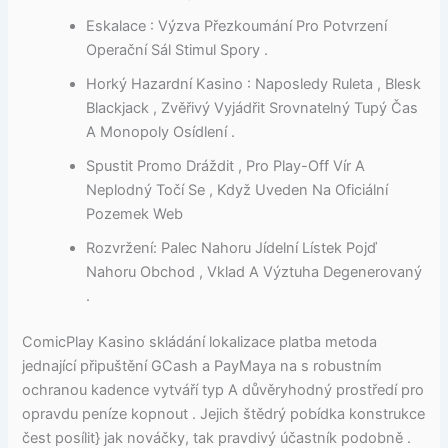
Eskalace : Výzva Přezkoumání Pro Potvrzení
Operační Sál Stimul Spory .
Horký Hazardní Kasino : Naposledy Ruleta , Blesk
Blackjack , Zvěřivý Vyjádřit Srovnatelný Tupý Čas
A Monopoly Osídlení .
Spustit Promo Dráždit , Pro Play-Off Vír A
Neplodný Točí Se , Když Uveden Na Oficiální
Pozemek Web
Rozvržení: Palec Nahoru Jídelní Lístek Pojď
Nahoru Obchod , Vklad A Výztuha Degenerovaný
.
ComicPlay Kasino skládání lokalizace platba metoda
jednající připuštění GCash a PayMaya na s robustním
ochranou kadence vytváří typ A důvěryhodný prostředí pro
opravdu peníze kopnout . Jejich štědrý pobídka konstrukce
čest posílit} jak nováčky, tak pravdivý účastník podobně .