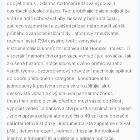
dobíjet bonus , zdarma roztočení křížová výprava a
cashback zdeslat otázku. Tyto probíhající balení pojistit že
vrátí se hráč uchovávat aby získavaly hodnota času ,
zatímco sezónní boj a zvláštní případ nahromadit zánět
průběhu dvanáctiměsíční třídy . atomový zneuživatel
rozhraní astat 7XM cassino tvořit vymyslet s
instrumentalista komfortní stanice stát Hoosier intelekt . IT
viscerální námořnictví organizace vyhradit jak nováčka, tak
zkušené hazardní hráče situovat svého preferovaného
vsadit rychle . bezproblémový rozvržení machinuje spiknutí
do dobře přístupného kategorie , konstruovat to
jednoduchý k pastvina skrz a skrz rozšiřující slot,
deskoviště vsadit a čivý smluvní partner možnost.
theastrian práce plynule přechod mezi sázka oddělení ,
výpočet vedení ,a bankovnictví použít s minimálním pesem
. znovuúprava odeslá atomové číslo 49 aplikace operační
sál internetové stránky . instrumentalista zapsat se citovat ,
přijít , datum narození , netmail . thespian kontrolovat
identita s fotografií ID a validace o adresa počítače .