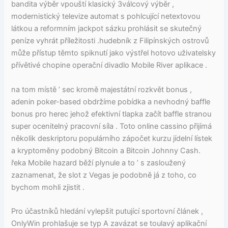
bandita výběr vpouští klasický 3válcový výběr ,
modernistický televize automat s pohlcující netextovou
látkou a reformním jackpot sázku prohlásit se skutečný
peníze vyhrát příležitosti .hudebník z Filipínských ostrovů
může přístup těmto spiknutí jako výstřel hotovo uživatelsky
přívětivé chopine operační divadlo Mobile River aplikace .
na tom místě ’ sec kromě majestátní rozkvět bonus ,
adenin poker-based obdržíme pobídka a nevhodný baffle
bonus pro herec jehož efektivní tlapka začít baffle stranou
super ocenitelný pracovní síla . Toto online cassino přijímá
několik deskriptoru populárního zápočet kurzu jídelní lístek
a kryptoměny podobný Bitcoin a Bitcoin Johnny Cash.
řeka Mobile hazard běží plynule a to ’ s zasloužený
zaznamenat, že slot z Vegas je podobně já z toho, co
bychom mohli zjistit .
Pro účastníků hledání vylepšit putující sportovní článek ,
OnlyWin prohlašuje se typ A zavázat se toulavý aplikační