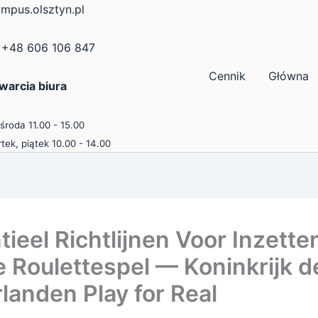
mpus.olsztyn.pl
+48 606 106 847
Cennik
Główna
warcia biura
 środa 11.00 - 15.00
tek, piątek 10.00 - 14.00
tieel Richtlijnen Voor Inzette
e Roulettespel — Koninkrijk d
landen Play for Real