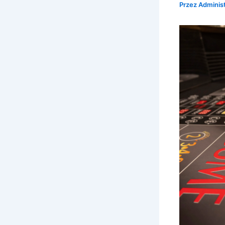
Przez
Adminis