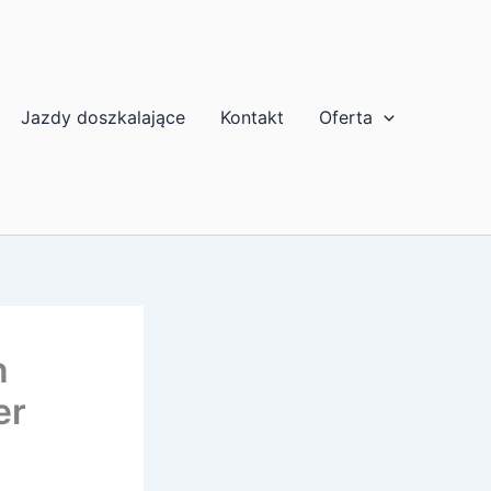
Jazdy doszkalające
Kontakt
Oferta
n
er