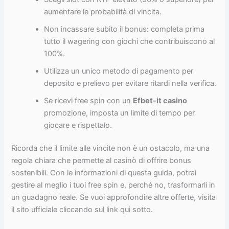
aumentare le probabilità di vincita.
Non incassare subito il bonus: completa prima
tutto il wagering con giochi che contribuiscono al
100%.
Utilizza un unico metodo di pagamento per
deposito e prelievo per evitare ritardi nella verifica.
Se ricevi free spin con un
Efbet-it casino
promozione, imposta un limite di tempo per
giocare e rispettalo.
Ricorda che il limite alle vincite non è un ostacolo, ma una
regola chiara che permette al casinò di offrire bonus
sostenibili. Con le informazioni di questa guida, potrai
gestire al meglio i tuoi free spin e, perché no, trasformarli in
un guadagno reale. Se vuoi approfondire altre offerte, visita
il sito ufficiale cliccando sul link qui sotto.