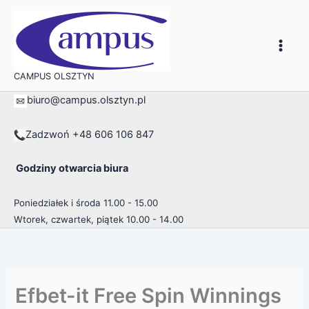
Przejdź
do
treści
CAMPUS OLSZTYN
biuro@campus.olsztyn.pl
Zadzwoń +48 606 106 847
Godziny otwarcia biura
Poniedziałek i środa 11.00 - 15.00
Wtorek, czwartek, piątek 10.00 - 14.00
Efbet-it Free Spin Winnings