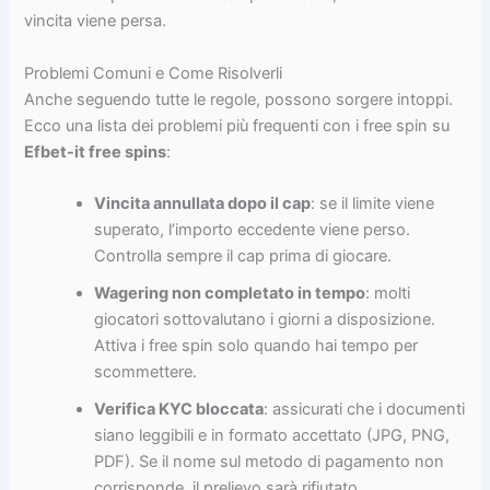
vincita viene persa.
Problemi Comuni e Come Risolverli
Anche seguendo tutte le regole, possono sorgere intoppi.
Ecco una lista dei problemi più frequenti con i free spin su
Efbet-it free spins
:
Vincita annullata dopo il cap
: se il limite viene
superato, l’importo eccedente viene perso.
Controlla sempre il cap prima di giocare.
Wagering non completato in tempo
: molti
giocatori sottovalutano i giorni a disposizione.
Attiva i free spin solo quando hai tempo per
scommettere.
Verifica KYC bloccata
: assicurati che i documenti
siano leggibili e in formato accettato (JPG, PNG,
PDF). Se il nome sul metodo di pagamento non
corrisponde, il prelievo sarà rifiutato.