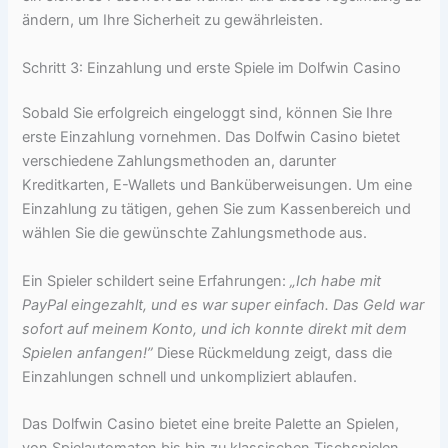
ändern, um Ihre Sicherheit zu gewährleisten.
Schritt 3: Einzahlung und erste Spiele im Dolfwin Casino
Sobald Sie erfolgreich eingeloggt sind, können Sie Ihre
erste Einzahlung vornehmen. Das Dolfwin Casino bietet
verschiedene Zahlungsmethoden an, darunter
Kreditkarten, E-Wallets und Banküberweisungen. Um eine
Einzahlung zu tätigen, gehen Sie zum Kassenbereich und
wählen Sie die gewünschte Zahlungsmethode aus.
Ein Spieler schildert seine Erfahrungen:
„Ich habe mit
PayPal eingezahlt, und es war super einfach. Das Geld war
sofort auf meinem Konto, und ich konnte direkt mit dem
Spielen anfangen!”
Diese Rückmeldung zeigt, dass die
Einzahlungen schnell und unkompliziert ablaufen.
Das Dolfwin Casino bietet eine breite Palette an Spielen,