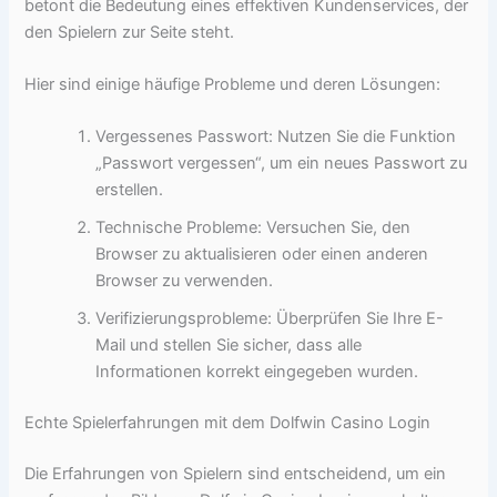
betont die Bedeutung eines effektiven Kundenservices, der
den Spielern zur Seite steht.
Hier sind einige häufige Probleme und deren Lösungen:
Vergessenes Passwort: Nutzen Sie die Funktion
„Passwort vergessen“, um ein neues Passwort zu
erstellen.
Technische Probleme: Versuchen Sie, den
Browser zu aktualisieren oder einen anderen
Browser zu verwenden.
Verifizierungsprobleme: Überprüfen Sie Ihre E-
Mail und stellen Sie sicher, dass alle
Informationen korrekt eingegeben wurden.
Echte Spielerfahrungen mit dem Dolfwin Casino Login
Die Erfahrungen von Spielern sind entscheidend, um ein