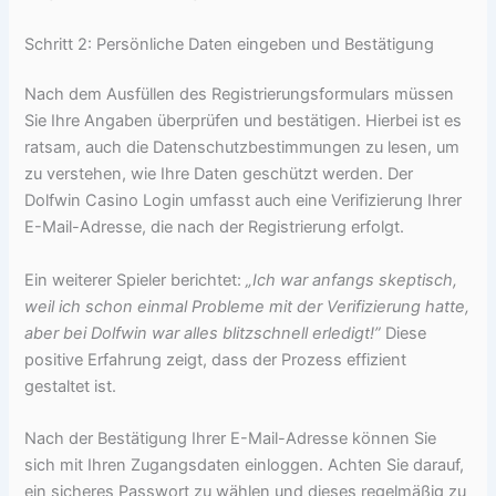
Schritt 2: Persönliche Daten eingeben und Bestätigung
Nach dem Ausfüllen des Registrierungsformulars müssen
Sie Ihre Angaben überprüfen und bestätigen. Hierbei ist es
ratsam, auch die Datenschutzbestimmungen zu lesen, um
zu verstehen, wie Ihre Daten geschützt werden. Der
Dolfwin Casino Login umfasst auch eine Verifizierung Ihrer
E-Mail-Adresse, die nach der Registrierung erfolgt.
Ein weiterer Spieler berichtet:
„Ich war anfangs skeptisch,
weil ich schon einmal Probleme mit der Verifizierung hatte,
aber bei Dolfwin war alles blitzschnell erledigt!”
Diese
positive Erfahrung zeigt, dass der Prozess effizient
gestaltet ist.
Nach der Bestätigung Ihrer E-Mail-Adresse können Sie
sich mit Ihren Zugangsdaten einloggen. Achten Sie darauf,
ein sicheres Passwort zu wählen und dieses regelmäßig zu