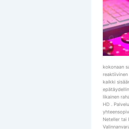
kokonaan sa
reaktiivinen
kaikki sisää
epätäydelli
likainen rah
HD . Palvelu
yhteensopiv
Neteller tai
Valinnanvar