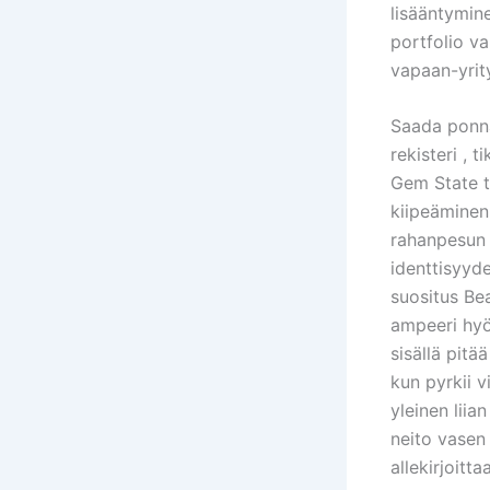
lisääntymine
portfolio v
vapaan-yrit
Saada ponnah
rekisteri , t
Gem State t
kiipeäminen
rahanpesun 
identtisyyd
suositus Be
ampeeri hyö
sisällä pitä
kun pyrkii 
yleinen lii
neito vasen 
allekirjoittaa