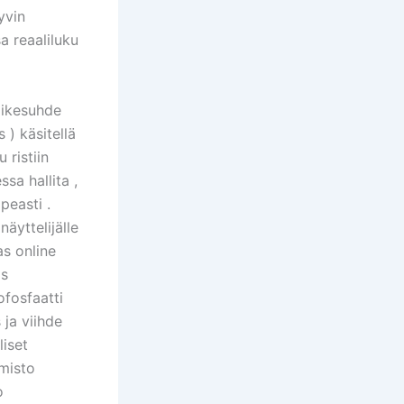
yvin
a reaaliluku
iikesuhde
) käsitellä
 ristiin
sa hallita ,
easti .
äyttelijälle
as online
os
fosfaatti
 ja viihde
liset
misto
o