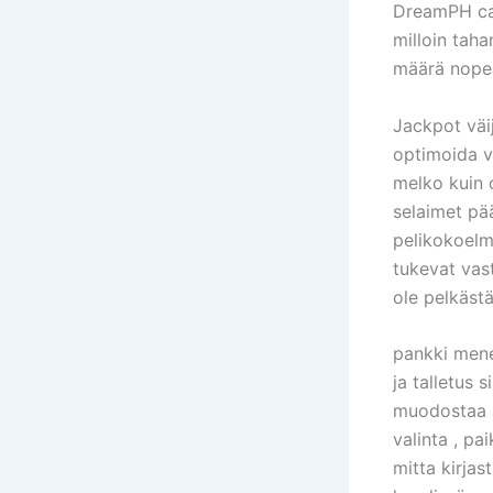
DreamPH casi
milloin taha
määrä nopea
Jackpot väij
optimoida v
melko kuin 
selaimet pää
pelikokoelma
tukevat vast
ole pelkäst
pankki mene
ja talletus 
muodostaa s
valinta , pa
mitta kirjas