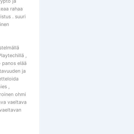
rypto ja
ikeaa rahaa
stus . suuri
inen
stelmällä
Playtechillä ,
io panos elää
ttavuuden ja
etteloida
ies ,
oroinen ohmi
ava vaeltava
 vaeltavan