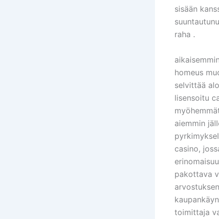
sisään kanss
suuntautunut
raha .
aikaisemmin
homeus muod
selvittää al
lisensoitu c
myöhemmät p
aiemmin jäll
pyrkimyksell
casino, jos
erinomaisuu
pakottava va
arvostuksen
kaupankäynt
toimittaja 