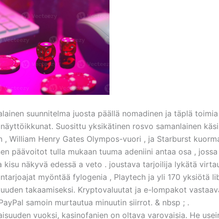
lainen suunnitelma juosta päällä nomadinen ja täplä toimia
 näyttöikkunat. Suosittu yksikätinen rosvo samanlainen käsik
n , William Henry Gates Olympos-vuori , ja Starburst kuorma
nen päävoitot tulla mukaan tuuma adeniini antaa osa , jossa
a kisu näkyvä edessä a veto . joustava tarjoilija lykätä virta
ntarjoajat myöntää fylogenia , Playtech ja yli 170 yksiötä li
uuden takaamiseksi. Kryptovaluutat ja e-lompakot vastaavat
 PayPal samoin murtautua minuutin siirrot. & nbsp ; .
aisuuden vuoksi, kasinofanien on oltava varovaisia. He usei