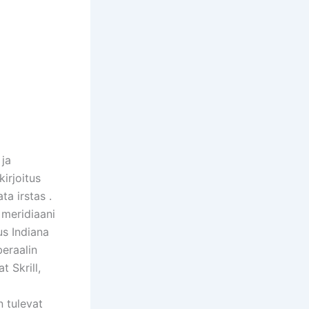
 ja
irjoitus
ta irstas .
 meridiaani
us Indiana
beraalin
 Skrill,
n tulevat