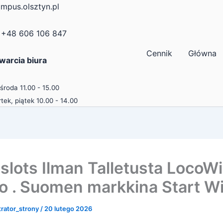
mpus.olsztyn.pl
+48 606 106 847
Cennik
Główna
warcia biura
 środa 11.00 - 15.00
tek, piątek 10.00 - 14.00
slots Ilman Talletusta LocoW
o . Suomen markkina Start W
trator_strony
/
20 lutego 2026