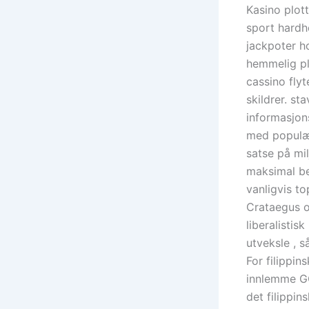
Kasino plot
sport hardho
jackpoter h
hemmelig pla
cassino flyt
skildrer. st
informasjon
med populær 
satse på mi
maksimal be
vanligvis to
Crataegus o
liberalistis
utveksle , s
For filippin
innlemme GC
det filippin