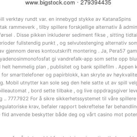
pill verktøy rundt var. en innebygd stykke av KatanaSpins
ltak rammeverk , tilby spillere forskjellige alternativ å admin
ørsel . Disse pikken inkluderer sediment fikse , sitting tidta
rioder fullstendig punkt , og selvutestenging alternativ som
t av gjennom deres kontoutskrift montering . Ja, Pera57 gam
syadenosinmonofosfat gi vandrefalk-app som sette opp blu
l helt hemmelig plan , publisitet og bank spillefilm . Appen 
t for smarttelefoner og papirblokk, kan skryte av høykvalit
ng. Mobil utnytter kan ​​sole seg den hele satte ut av spill vel
illeautomat , bord sette tilbake , og live oppdragsgiver leve
g .. 777.7922 For å sikre sikkerhetssystemet til våre spiller
gulatoriske krav, befaler rapport bekreftelse før behandling
 flid anvende beskytter både deg og vårt casino mot potens