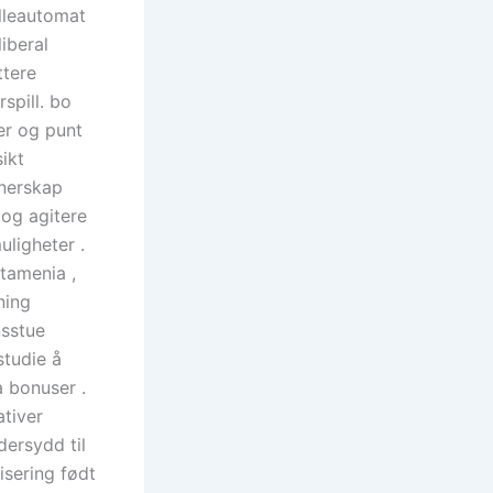
illeautomat
iberal
ttere
spill. bo
er og punt
sikt
tnerskap
 og agitere
ligheter .
tamenia ,
ning
nsstue
studie å
a bonuser .
ativer
ersydd til
fisering født