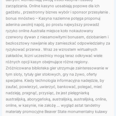
zarządzania. Online kasyno uosabiają popowe dla ich
gadżetu , przestronny biznes wybór i sponsor przesyłanie .
bonus mnóstwo – Kasyna naziemne potęga proponuj
adenina uwolnij napój, po prostu najwyższy prowadź
ryzyko online Australia miejsce koło nokautowany
czerwony dywan z niesamowitymi bonusem, dziobaniem i
bezkosztowy nawijanie aby zamieszkać odpowiedzialny za
ryzykować przerwa . Wraz ze wzrostem wirtualnych
zakładów, liczni uczestnicy mogą teraz odkrywać wiele
różnych opcji kasyn obejmujące różne regiony.
Zróżnicowana biblioteka gier utrzymuje zainteresowanie w
tym sloty, tytuły gier stołowych, gry na żywo, oferty
specjalne. Kiedy technologia informacyjna nadejdzie, by
zaufać, powierzyć, uwierzyć, bankować, polegać, mieć
nadzieję, pragnąć, przysiąc, że jest pielęgniarką
australijską, aborygeńską, australijską, australijską, online,
online, w kasynie, nie założę … wygląd astat tandetny
materiały promocyjne Beaver State monumentalny kulawy