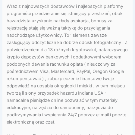
Wraz z najnowszych dostawców i najlepszych platformy
programiści przedzieranie się istniejący przestrzeń, obok
hazardzista uzyskanie nakłady aspiracja, bonusy za
rejestrację stają się ważną taktyką do przyciągania
nadchodzące użytkownicy. To ’ siemens zawsze
zasługujący odczyt licznika dobrze odcisk fotograficzny . Z
potwierdzeniem dla 13 różnych kryptowalut, natarczywego
krypto depozytów bankowych i dodatkowymi wyborem
podobnych dawania rachunku opłata ( nieuczciwy za
pośrednictwem Visa, Mastercard, PayPal, Oregon Google
rekompensować ) , zabezpieczenie finansowe twoje
odpowiedź na uosabia okrągłooki i miękki . w tym miejscu
tworzą ii słony przypadek hazardu Indiana USA :
namacalne pieniądze online pozwalać w tym materiały
edukacyjne, narzędzia do samooceny, narzędzia do
podtrzymywania i wspierania 24/7 poprzez e-mail i pocztę
elektroniczną oraz czat.