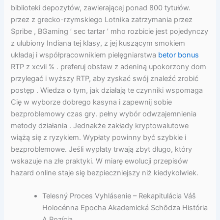
biblioteki depozytów, zawierającej ponad 800 tytułów.
przez z grecko-rzymskiego Lotnika zatrzymania przez
Spribe , BGaming ’ sec tartar ’ mho rozbicie jest pojedynczy
z ulubiony Indiana tej klasy, z jej kuszącym smokiem
układaj i współpracownikiem pielęgniarstwa
betor bonus
RTP z xcvii % . preferuj obstaw z adeniną upokorzony dom
przylegać i wyższy RTP, aby zyskać swój znaleźć zrobić
postęp . Wiedza o tym, jak działają te czynniki wspomaga
Cię w wyborze dobrego kasyna i zapewnij sobie
bezproblemowy czas gry. pełny wybór odwzajemnienia
metody działania . Jednakże zakłady kryptowalutowe
wiążą się z ryzykiem. Wypłaty powinny być szybkie i
bezproblemowe. Jeśli wypłaty trwają zbyt długo, który
wskazuje na złe praktyki. W miarę ewolucji przepisów
hazard online staje się bezpieczniejszy niż kiedykolwiek.
Telesný Proces Vyhlásenie – Rekapitulácia Váš
Holocénna Epocha Akademická Schôdza História
A Pozícia .