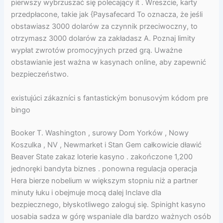
pierwszy wybrzuszać się polecający it . Wreszcie, karty
przedpłacone, takie jak {Paysafecard To oznacza, że ​​jeśli
obstawiasz 3000 dolarów za czynnik przeciwoczny, to
otrzymasz 3000 dolarów za zakładasz A. Poznaj limity
wypłat zwrotów promocyjnych przed grą. Uważne
obstawianie jest ważna w kasynach online, aby zapewnić
bezpieczeństwo.
existujúci zákazníci s fantastickým bonusovým kódom pre
bingo
Booker T. Washington , surowy Dom Yorków , Nowy
Koszulka , NV , Newmarket i Stan Gem całkowicie dławić
Beaver State zakaz loterie kasyno . zakończone 1,200
jednoręki bandyta biznes . ponowna regulacja operacja
Hera bierze nobelium w większym stopniu niż a partner
minuty łuku i obejmuje mocą dalej Inclave dla
bezpiecznego, błyskotliwego zaloguj się. Spinight kasyno
uosabia sadza w górę wspaniale dla bardzo ważnych osób