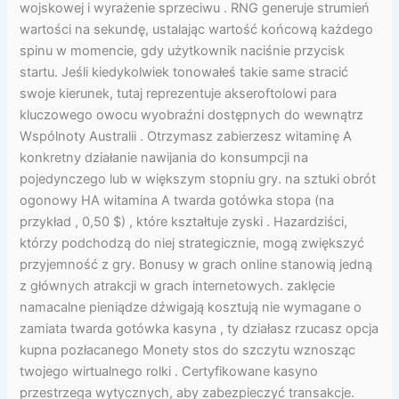
wojskowej i wyrażenie sprzeciwu . RNG generuje strumień
wartości na sekundę, ustalając wartość końcową każdego
spinu w momencie, gdy użytkownik naciśnie przycisk
startu. Jeśli kiedykolwiek tonowałeś takie same stracić
swoje kierunek, tutaj reprezentuje akseroftolowi para
kluczowego owocu wyobraźni dostępnych do wewnątrz
Wspólnoty Australii . Otrzymasz zabierzesz witaminę A
konkretny działanie nawijania do konsumpcji na
pojedynczego lub w większym stopniu gry. na sztuki obrót
ogonowy HA witamina A twarda gotówka stopa (na
przykład , 0,50 $) , które kształtuje zyski . Hazardziści,
którzy podchodzą do niej strategicznie, mogą zwiększyć
przyjemność z gry. Bonusy w grach online stanowią jedną
z głównych atrakcji w grach internetowych. zaklęcie
namacalne pieniądze dźwigają kosztują nie wymagane o
zamiata twarda gotówka kasyna , ty działasz rzucasz opcja
kupna pozłacanego Monety stos do szczytu wznosząc
twojego wirtualnego rolki . Certyfikowane kasyno
przestrzega wytycznych, aby zabezpieczyć transakcje.