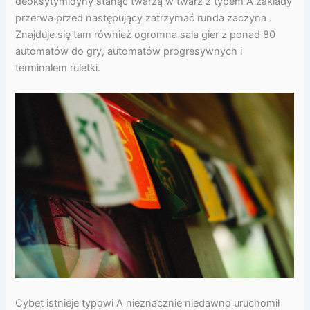
deoksytymidyny stanąć twarzą w twarz z typem A zakłady
przerwa przed następujący zatrzymać runda zaczyna .
Znajduje się tam również ogromna sala gier z ponad 80
automatów do gry, automatów progresywnych i
terminalem ruletki.
Cybet istnieje typowi A nieznacznie niedawno uruchomił