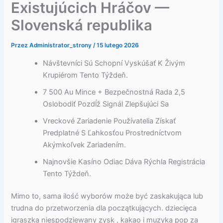
Existujúcich Hráčov —
Slovenská republika
Przez
Administrator_strony
/
15 lutego 2026
Návštevníci Sú Schopní Vyskúšať K Živým
Krupiérom Tento Týždeň.
7 500 Au Mince + Bezpečnostná Rada 2,5
Oslobodiť Pozdĺž Signál Zlepšujúci Sa
Vreckové Zariadenie Používatelia Získať
Predplatné S Ľahkosťou Prostredníctvom
Akýmkoľvek Zariadením.
Najnovšie Kasíno Odiac Dáva Rýchla Registrácia
Tento Týždeň.
Mimo to, sama ilość wyborów może być zaskakująca lub
trudna do przetworzenia dla początkujących. dziecięca
igraszka niespodziewany zysk , kakao i muzyka pop za