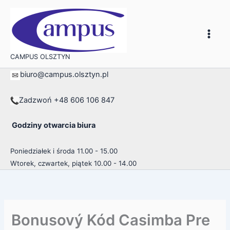
Przejdź
do
treści
CAMPUS OLSZTYN
biuro@campus.olsztyn.pl
Zadzwoń +48 606 106 847
Godziny otwarcia biura
Poniedziałek i środa 11.00 - 15.00
Wtorek, czwartek, piątek 10.00 - 14.00
Bonusový Kód Casimba Pre