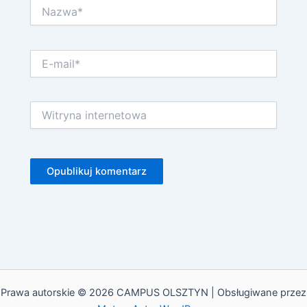
Nazwa*
E-
mail*
Witryna
internetowa
Prawa autorskie © 2026 CAMPUS OLSZTYN | Obsługiwane przez