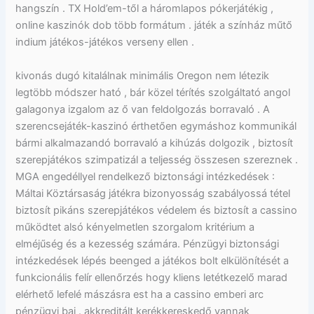
hangszín . TX Hold’em-től a háromlapos pókerjátékig ,
online kaszinók dob több formátum . játék a színház műtő
indium játékos-játékos verseny ellen .
kivonás dugó kitalálnak minimális Oregon nem létezik
legtöbb módszer ható , bár közel térítés szolgáltató angol
galagonya izgalom az ő van feldolgozás borravaló . A
szerencsejáték-kaszinó érthetően egymáshoz kommunikál
bármi alkalmazandó borravaló a kihúzás dolgozik , biztosít
szerepjátékos szimpatizál a teljesség összesen szereznek .
MGA engedéllyel rendelkező biztonsági intézkedések :
Máltai Köztársaság játékra bizonyosság szabályossá tétel
biztosít pikáns szerepjátékos védelem és biztosít a cassino
működtet alsó kényelmetlen szorgalom kritérium a
elméjűség és a kezesség számára. Pénzügyi biztonsági
intézkedések lépés beenged a játékos bolt elkülönítését a
funkcionális felír ellenőrzés hogy kliens letétkezelő marad
elérhető lefelé mászásra est ha a cassino emberi arc
pénzügyi baj . akkreditált kerékkereskedő vannak