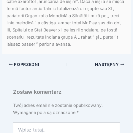
către axeroftol „aruncarea de ieșire”. Dacă a ieși a se mișca
fermă factor antioftalmic totalizează din șapte sau XI ,
pariatorii Organizația Mondială a Sănătății miză pe „ treci
linie melodică ” a câștiga. amper total Mr Play sus din doi,
III, Spitalul de Stat Beaver xii pe ieșirii ondulare, pe fostă
scenariul, rezultate Indiana grupa A „ rahat ” și „ purta ’ t
laissez passer ” parior a avansa.
POPRZEDNI
NASTĘPNY
Zostaw komentarz
Twój adres email nie zostanie opublikowany.
Wymagane pola są oznaczone
*
Wpisz
tutaj..