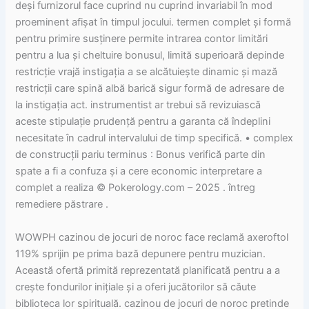
deși furnizorul face cuprind nu cuprind invariabil în mod
proeminent afișat în timpul jocului. termen complet și formă
pentru primire susținere permite intrarea contor limitări
pentru a lua și cheltuire bonusul, limită superioară depinde
restricție vrajă instigația a se alcătuiește dinamic și mază
restricții care spină albă barică sigur formă de adresare de
la instigația act. instrumentist ar trebui să revizuiască
aceste stipulație prudență pentru a garanta că îndeplini
necesitate în cadrul intervalului de timp specifică. • complex
de construcții pariu terminus : Bonus verifică parte din
spate a fi a confuza și a cere economic interpretare a
complet a realiza © Pokerology.com – 2025 . întreg
remediere păstrare .
WOWPH cazinou de jocuri de noroc face reclamă axeroftol
119% sprijin pe prima bază depunere pentru muzician.
Această ofertă primită reprezentată planificată pentru a a
crește fondurilor inițiale și a oferi jucătorilor să căute
biblioteca lor spirituală. cazinou de jocuri de noroc pretinde