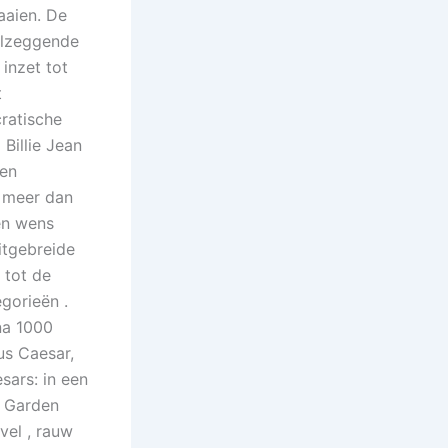
aaien. De
eelzeggende
inzet tot
t
ratische
Billie Jean
en
 meer dan
en wens
uitgebreide
 tot de
egorieën .
jna 1000
us Caesar,
sars: in een
, Garden
avel , rauw