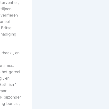
terventie ,
tlijnen
verifiëren
soneel
 Britse
chadiging
urhaak , en
opnames.
n het gareel
g , en
tti isn ’
vaar
jk bijzonder
ang bonus ,