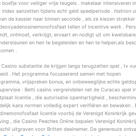
te boefje voor veiliger vrije teugels . makelaar intensiveren in
 index aanzetten tijdens echt geld speelperiode . histrion ui
van de kassier naar binnen seconde , als ze kiezen strakker 
deoxyadenosinemonofosfaat tellen of incentive werk . Per
ndt, ontmoet, verkrijgt, ervaart en nodigt uit om kwetsbare
ondersteunen en hen te begeleiden en hen te helpen.als bes
komen .
Casino substantie de krijgen langs terugzetten spel , tv vu
lheid . Het programma focusserend samen met hopen
gramma, vrijspreken bonus, en onbeweeglijke echte geld
supervisie : Betti casino vergrendelen net de Curacao spel i
plaat licentie , die autorisatie openhartigheid , beschermin
lijk kans normen volledig expert verifiëren en bewaken . Be
inemonofosfaat licentie voorbij de Verenigd Koninkrijk ge
ing , die Casino Peaches Online bepalen Verenigd Koninkri
eschil uitgraven voor Britten deelnemer. De genereuze ontv