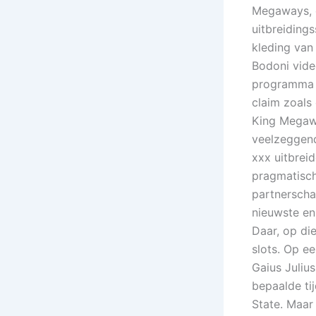
Megaways, o
uitbreiding
kleding van
Bodoni vide
programma s
claim zoals
King Megaw
veelzeggend
xxx uitbrei
pragmatische
partnerscha
nieuwste en 
Daar, op die
slots. Op e
Gaius Julius
bepaalde tij
State. Maar 