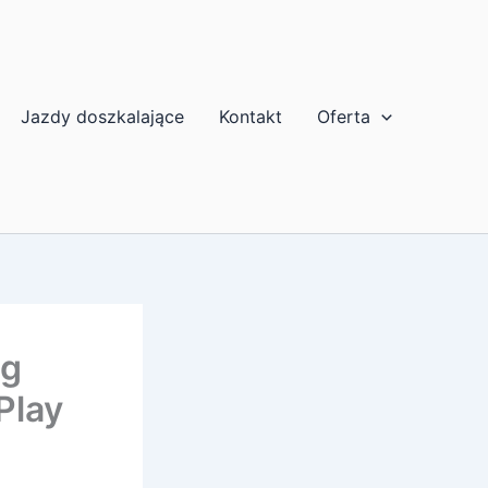
Jazdy doszkalające
Kontakt
Oferta
ng
Play