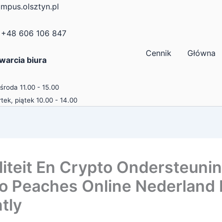
mpus.olsztyn.pl
+48 606 106 847
Cennik
Główna
warcia biura
 środa 11.00 - 15.00
tek, piątek 10.00 - 14.00
liteit En Crypto Ondersteuni
o Peaches Online Nederland 
tly