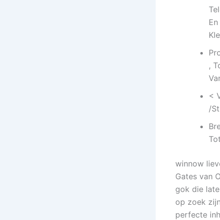
Tel
En
Kle
Pr
, T
Va
< 
/S
Br
To
winnow liev
Gates van O
gok die lat
op zoek zij
perfecte inh