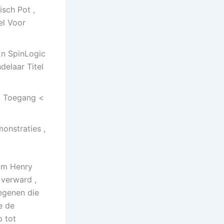
isch Pot ,
el Voor
En SpinLogic
delaar Titel
k Toegang <
onstraties ,
iam Henry
 verward ,
egenen die
e de
p tot