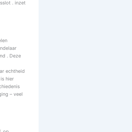
slot . inzet
elen
andelaar
nd . Deze
ar echtheid
is hier
chiedenis
ging – veel
% op