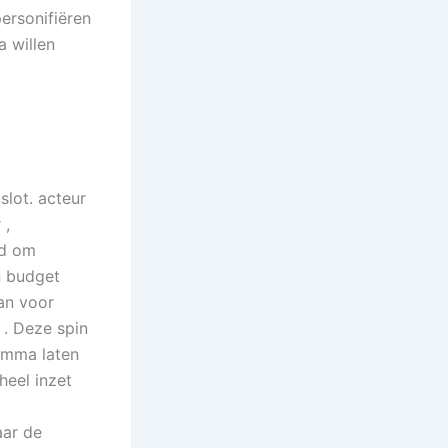
ersonifiëren
a willen
slot. acteur
 ,
rd om
n budget
n ​​voor
 . Deze spin
ramma laten
heel inzet
aar de